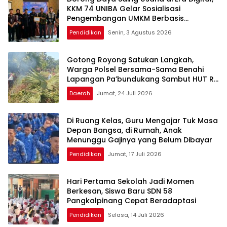
KKM 74 UNIBA Gelar Sosialisasi
Pengembangan UMKM Berbasis
Technopreneurship
Pendidikan
Senin, 3 Agustus 2026
Gotong Royong Satukan Langkah,
Warga Polsel Bersama-Sama Benahi
Lapangan Pa’bundukang Sambut HUT RI
ke-81
Daerah
Jumat, 24 Juli 2026
Di Ruang Kelas, Guru Mengajar Tuk Masa
Depan Bangsa, di Rumah, Anak
Menunggu Gajinya yang Belum Dibayar
Pendidikan
Jumat, 17 Juli 2026
Hari Pertama Sekolah Jadi Momen
Berkesan, Siswa Baru SDN 58
Pangkalpinang Cepat Beradaptasi
Pendidikan
Selasa, 14 Juli 2026