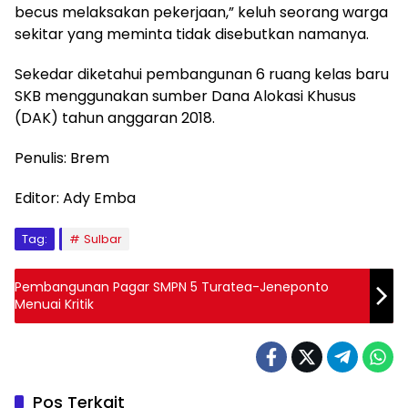
becus melaksakan pekerjaan,” keluh seorang warga
sekitar yang meminta tidak disebutkan namanya.
Sekedar diketahui pembangunan 6 ruang kelas baru
SKB menggunakan sumber Dana Alokasi Khusus
(DAK) tahun anggaran 2018.
Penulis: Brem
Editor: Ady Emba
Tag:
Sulbar
Pembangunan Pagar SMPN 5 Turatea-Jeneponto
Menuai Kritik
Pos Terkait