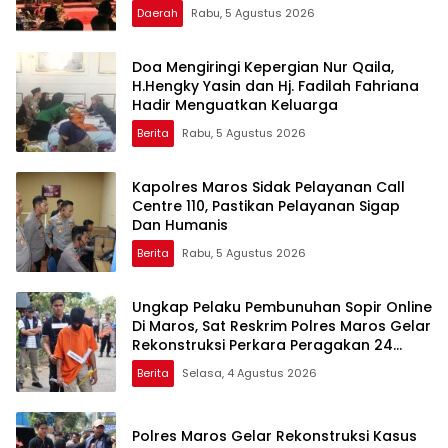
Penghargaan bagi Pelayan Publik
Daerah
Rabu, 5 Agustus 2026
Berprestasi
Doa Mengiringi Kepergian Nur Qaila,
H.Hengky Yasin dan Hj. Fadilah Fahriana
Hadir Menguatkan Keluarga
Berita
Rabu, 5 Agustus 2026
Kapolres Maros Sidak Pelayanan Call
Centre 110, Pastikan Pelayanan Sigap
Dan Humanis
Berita
Rabu, 5 Agustus 2026
Ungkap Pelaku Pembunuhan Sopir Online
Di Maros, Sat Reskrim Polres Maros Gelar
Rekonstruksi Perkara Peragakan 24
Adegan
Berita
Selasa, 4 Agustus 2026
Polres Maros Gelar Rekonstruksi Kasus