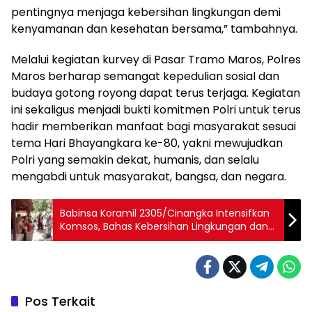
pentingnya menjaga kebersihan lingkungan demi
kenyamanan dan kesehatan bersama,” tambahnya.
Melalui kegiatan kurvey di Pasar Tramo Maros, Polres
Maros berharap semangat kepedulian sosial dan
budaya gotong royong dapat terus terjaga. Kegiatan
ini sekaligus menjadi bukti komitmen Polri untuk terus
hadir memberikan manfaat bagi masyarakat sesuai
tema Hari Bhayangkara ke-80, yakni mewujudkan
Polri yang semakin dekat, humanis, dan selalu
mengabdi untuk masyarakat, bangsa, dan negara.
Babinsa Koramil 2305/Cinangka Intensifkan
Komsos, Bahas Kebersihan Lingkungan dan
Kenakalan Remaja
Pos Terkait