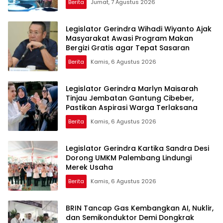
Berita
Jumat, 7 Agustus 2026
Legislator Gerindra Wihadi Wiyanto Ajak
Masyarakat Awasi Program Makan
Bergizi Gratis agar Tepat Sasaran
Berita
Kamis, 6 Agustus 2026
Legislator Gerindra Marlyn Maisarah
Tinjau Jembatan Gantung Cibeber,
Pastikan Aspirasi Warga Terlaksana
Berita
Kamis, 6 Agustus 2026
Legislator Gerindra Kartika Sandra Desi
Dorong UMKM Palembang Lindungi
Merek Usaha
Berita
Kamis, 6 Agustus 2026
BRIN Tancap Gas Kembangkan AI, Nuklir,
dan Semikonduktor Demi Dongkrak