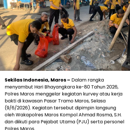
Sekilas Indonesia, Maros –
Dalam rangka
menyambut Hari Bhayangkara ke-80 Tahun 2026,
Polres Maros menggelar kegiatan kurvey atau kerja
bakti di kawasan Pasar Tramo Maros, Selasa
(9/6/2026). Kegiatan tersebut dipimpin langsung
oleh Wakapolres Maros Kompol Ahmad Rosma, S.H.
dan diikuti para Pejabat Utama (PJU) serta personel
Polres Maros.