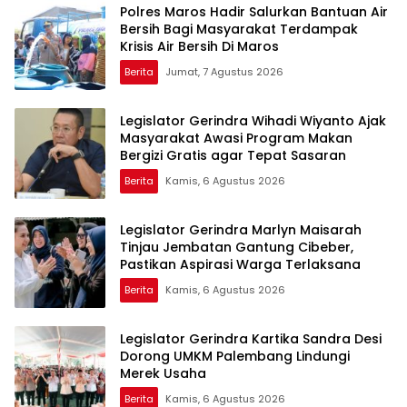
Polres Maros Hadir Salurkan Bantuan Air
Bersih Bagi Masyarakat Terdampak
Krisis Air Bersih Di Maros
Berita
Jumat, 7 Agustus 2026
Legislator Gerindra Wihadi Wiyanto Ajak
Masyarakat Awasi Program Makan
Bergizi Gratis agar Tepat Sasaran
Berita
Kamis, 6 Agustus 2026
Legislator Gerindra Marlyn Maisarah
Tinjau Jembatan Gantung Cibeber,
Pastikan Aspirasi Warga Terlaksana
Berita
Kamis, 6 Agustus 2026
Legislator Gerindra Kartika Sandra Desi
Dorong UMKM Palembang Lindungi
Merek Usaha
Berita
Kamis, 6 Agustus 2026