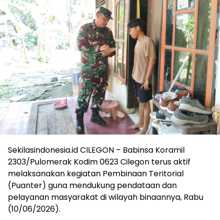
Sekilasindonesia.id CILEGON – Babinsa Koramil
2303/Pulomerak Kodim 0623 Cilegon terus aktif
melaksanakan kegiatan Pembinaan Teritorial
(Puanter) guna mendukung pendataan dan
pelayanan masyarakat di wilayah binaannya, Rabu
(10/06/2026).