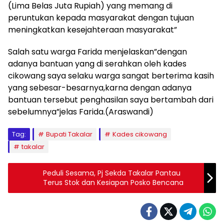
(Lima Belas Juta Rupiah) yang memang di
peruntukan kepada masyarakat dengan tujuan
meningkatkan kesejahteraan masyarakat”
Salah satu warga Farida menjelaskan”dengan
adanya bantuan yang di serahkan oleh kades
cikowang saya selaku warga sangat berterima kasih
yang sebesar-besarnya,karna dengan adanya
bantuan tersebut penghasilan saya bertambah dari
sebelumnya”jelas Farida.(Araswandi)
Tag:
Bupati Takalar
Kades cikowang
takalar
Peduli Sesama, Pj Sekda Takalar Pantau
Terus Stok dan Kesiapan Posko Bencana