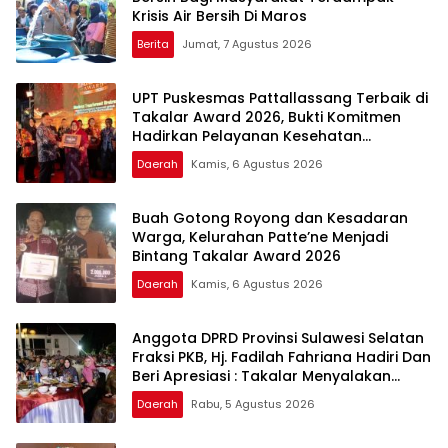
Krisis Air Bersih Di Maros
Berita
Jumat, 7 Agustus 2026
UPT Puskesmas Pattallassang Terbaik di
Takalar Award 2026, Bukti Komitmen
Hadirkan Pelayanan Kesehatan
Berkualitas
Daerah
Kamis, 6 Agustus 2026
Buah Gotong Royong dan Kesadaran
Warga, Kelurahan Patte’ne Menjadi
Bintang Takalar Award 2026
Daerah
Kamis, 6 Agustus 2026
Anggota DPRD Provinsi Sulawesi Selatan
Fraksi PKB, Hj. Fadilah Fahriana Hadiri Dan
Beri Apresiasi : Takalar Menyalakan
Lentera Pengabdian Melalui Malam
Daerah
Rabu, 5 Agustus 2026
Apresiasi dan Inovasi Award 2026