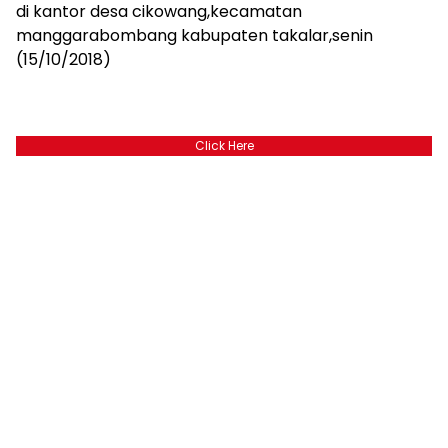
di kantor desa cikowang,kecamatan
manggarabombang kabupaten takalar,senin
(15/10/2018)
Click Here