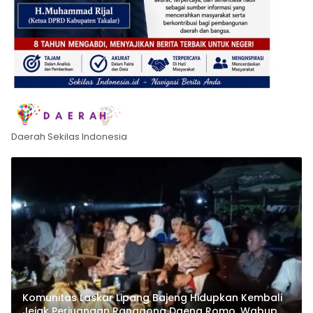
Daerah Sekilas Indonesia
Komunitas Laskar Lipang Bajeng Hidupkan Kembali
Jejak Perjuangan Ranggong Daeng Romo, Wabup