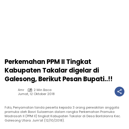
Perkemahan PPM II Tingkat
Kabupaten Takalar digelar di
Galesong, Berikut Pesan Bupati..!!
Amr
2 Min Baca
Jumat, 12 Oktober 2018
Foto, Penyamatan tanda peserta kepada 3 orang perwakilan anggota
pramuka oleh Basri Sulaeman dalam rangka Perkemahan Pramuka
Madrasah II (PPM II) tingkat Kabupaten Takalar di Desa Bontolanra Kec.
Galesong Utara. Jum'at (12/10/2018).