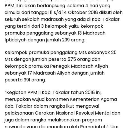
PPM II ini akan berlangsung selama 4 hari yang
dimulai dari tanggal 11 s/d 14 Oktober 2018 diikuti oleh
seluruh sekolah madrasah yang ada di Kab. Takalar
yang terdiri dari 3 kelompok yaitu kelompok
pramuka penggalang sebanyak 13 Madrasah
Iptidaiyah dengan jumlah 299 orang.
Kelompok pramuka penggalang Mts sebanyak 25
Mts dengan jumlah peserta 575 orang dan
kelompok pramuka Penegak Madrasah Aliyah
sebanyak 17 Madrasah Aliyah dengan jumlah
peserta 391 orang.
“Kegiatan PPM II Kab. Takalar tahun 2018 ini,
merupakan wujud komitmen Kementerian Agama
Kab. Takalar dalam rangka ikut mengawal
pelaksanaan Gerakan Nasional Revolusi Mental dan
juga dalam rangka melaksanakan program
nawacita yang dicanangkan oleh Pemerintah”. Ujar