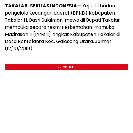
TAKALAR, SEKILAS INDONESIA –
Kepala badan
pengelola keuangan daerah(BPKD) Kabupaten
Takalar H. Basri Sulaiman, mewakili Bupati Takalar
membuka secara resmi Perkemahan Pramuka
Madrasah II (PPM II) tingkat Kabupaten Takalar di
Desa Bontolanra Kec. Galesong Utara. Jum’at
(12/10/2018).
Click Here