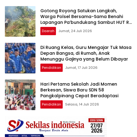
Gotong Royong Satukan Langkah,
Warga Polsel Bersama-Sama Benahi
Lapangan Pa’bundukang Sambut HUT RI
ke-81
Daerah
Jumat, 24 Juli 2026
Di Ruang Kelas, Guru Mengajar Tuk Masa
Depan Bangsa, di Rumah, Anak
Menunggu Gajinya yang Belum Dibayar
Pendidikan
Jumat, 17 Juli 2026
Hari Pertama Sekolah Jadi Momen
Berkesan, Siswa Baru SDN 58
Pangkalpinang Cepat Beradaptasi
Pendidikan
Selasa, 14 Juli 2026