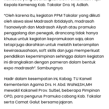
Kepala Kemenag Kab. Takalar Dra. Hj. Adliah.
“Oleh karena itu, kegiatan PPM Takalar yang diikuti
oleh siswa siswi Madrasah Ibtidaiyah, madrasah
Tsanawiyah dan Madrasah Aliyah atau pramuka
penggalang dan penegak, dirancang tidak hanya
khusus untuk kegiatan kepramukaan saja, akan
tetapi juga diarahkan untuk melatih keterampilan
kewirasausahaan, soft skills dan juga memperkuat
pendidikan kepemimpinan sehingga dalam kegiatan
ini dirangkaikan dengan pameran dalam bentuk
expo madrasah”. Sambungnya.
Hadir dalam kesempatan ini, Kabag. TU Kanwil
Kementerian Agama Drs. H. Abd. Wahid,SH.,MH
mewakil Kakanwil Prov. SulSel, beberapa Pimpinan
OPD, para pengurus Pramuka cabang Kab. Takalar
serta Camat Galut bersama jajaran.