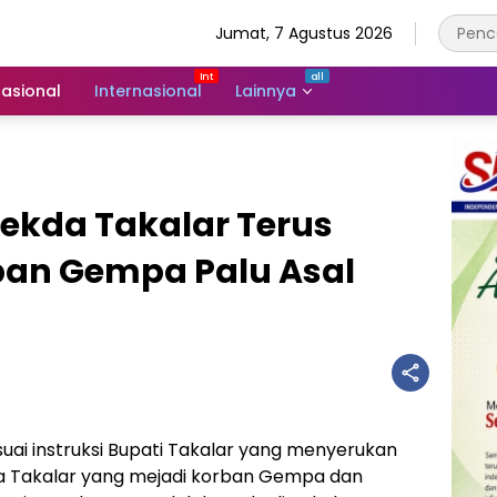
Jumat, 7 Agustus 2026
asional
Internasional
Lainnya
Sekda Takalar Terus
an Gempa Palu Asal
uai instruksi Bupati Takalar yang menyerukan
a Takalar yang mejadi korban Gempa dan