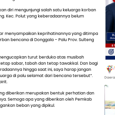
an diri mengunjungi salah satu keluarga korban
ang. Kec. Polut yang keberadaannya belum
lar menyampaikan keprihatinannya yang ditimpa
rban bencana di Donggala – Palu Prov. Sulteng
mengucapkan turut berduka atas musibah
tetap sabar, tabah dan tetap tawakkal. Dan bagi
radaannya hingga saat ini, saya harap jangan
uarga di palu selamat dari bencana tersebut”.
Daera
rit.
ang diberikan merupakan bentuk perhatian dan
ya. Semoga apa yang diberikan oleh Pemkab
ankan beban yang dipikul.