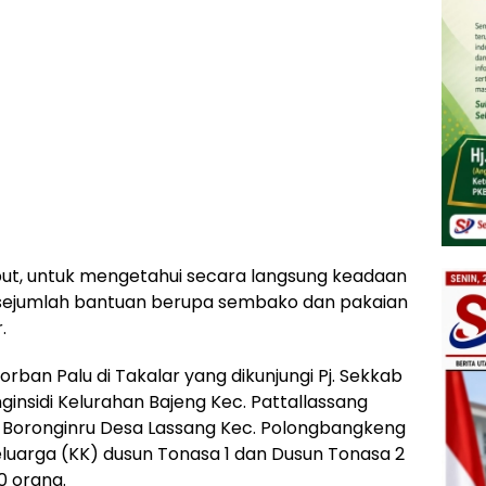
but, untuk mengetahui secara langsung keadaan
sejumlah bantuan berupa sembako dan pakaian
.
orban Palu di Takalar yang dikunjungi Pj. Sekkab
insidi Kelurahan Bajeng Kec. Pattallassang
n Boronginru Desa Lassang Kec. Polongbangkeng
Keluarga (KK) dusun Tonasa 1 dan Dusun Tonasa 2
0 orang.