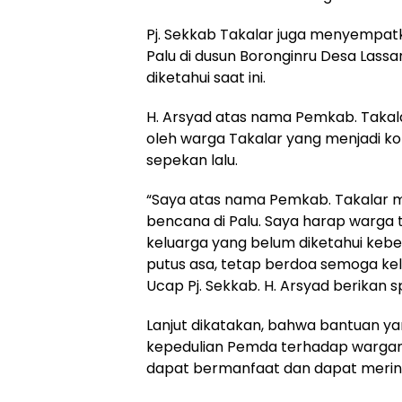
Pj. Sekkab Takalar juga menyempatk
Palu di dusun Boronginru Desa Lass
diketahui saat ini.
H. Arsyad atas nama Pemkab. Taka
oleh warga Takalar yang menjadi ko
sepekan lalu.
“Saya atas nama Pemkab. Takalar 
bencana di Palu. Saya harap warga 
keluarga yang belum diketahui kebe
putus asa, tetap berdoa semoga kel
Ucap Pj. Sekkab. H. Arsyad berikan spi
Lanjut dikatakan, bahwa bantuan y
kepedulian Pemda terhadap wargan
dapat bermanfaat dan dapat mering