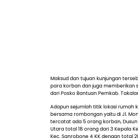
Maksud dan tujuan kunjungan terse
para korban dan juga memberikan 
dari Posko Bantuan Pemkab. Takalar
Adapun sejumlah titik lokasi rumah k
bersama rombongan yaitu di Jl. Mong
tercatat ada 5 orang korban, Dusu
Utara total 18 orang dari 3 Kepala 
Kec. Sanrobone 4 KK dengan total 2