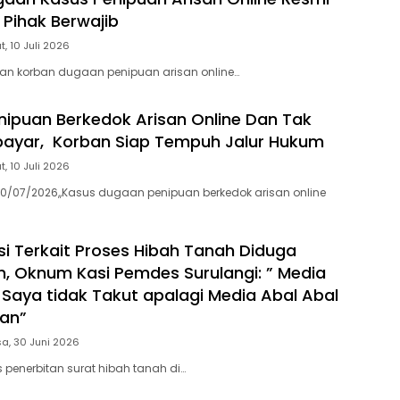
 Pihak Berwajib
, 10 Juli 2026
n korban dugaan penipuan arisan online…
ipuan Berkedok Arisan Online Dan Tak
bayar, Korban Siap Tempuh Jalur Hukum
, 10 Juli 2026
0/07/2026,,Kasus dugaan penipuan berkedok arisan online
si Terkait Proses Hibah Tanah Diduga
, Oknum Kasi Pemdes Surulangi: ” Media
 Saya tidak Takut apalagi Media Abal Abal
ian”
a, 30 Juni 2026
 penerbitan surat hibah tanah di…