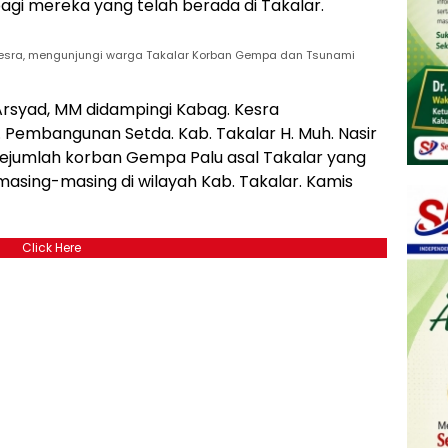
gi mereka yang telah berada di Takalar.
 Kesra, mengunjungi warga Takalar Korban Gempa dan Tsunami
H. Arsyad, MM didampingi Kabag. Kesra
. Pembangunan Setda. Kab. Takalar H. Muh. Nasir
 sejumlah korban Gempa Palu asal Takalar yang
asing-masing di wilayah Kab. Takalar. Kamis
Click Here