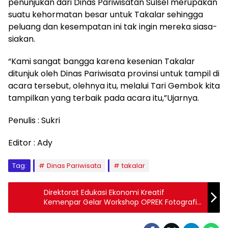
penunjukan dari Dinas Pariwisatan Sulsel merupakan
suatu kehormatan besar untuk Takalar sehingga
peluang dan kesempatan ini tak ingin mereka siasa-
siakan.
“Kami sangat bangga karena kesenian Takalar
ditunjuk oleh Dinas Pariwisata provinsi untuk tampil di
acara tersebut, olehnya itu, melalui Tari Gembok kita
tampilkan yang terbaik pada acara itu,”Ujarnya.
Penulis : Sukri
Editor : Ady
Tag:
Dinas Pariwisata
takalar
Direktorat Edukasi Ekonomi Kreatif
Kemenpar Gelar Workshop OPREK Fotografi
di Labuan Bajo