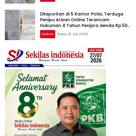
Dilaporkan di 5 Kantor Polisi, Terduga
Penipu Arisan Online Terancam
Hukuman 4 Tahun Penjara denda Rp.500
Juta
HuKrim
Rabu, 15 Juli 2026