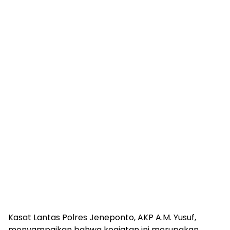
Kasat Lantas Polres Jeneponto, AKP A.M. Yusuf,
menyampaikan bahwa kegiatan ini merupakan