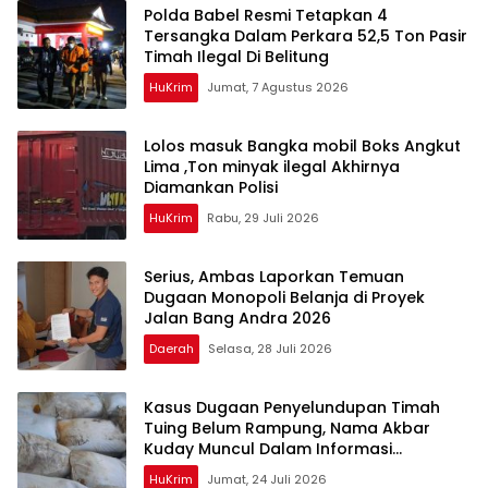
Polda Babel Resmi Tetapkan 4
Tersangka Dalam Perkara 52,5 Ton Pasir
Timah Ilegal Di Belitung
HuKrim
Jumat, 7 Agustus 2026
Lolos masuk Bangka mobil Boks Angkut
Lima ,Ton minyak ilegal Akhirnya
Diamankan Polisi
HuKrim
Rabu, 29 Juli 2026
Serius, Ambas Laporkan ‎Temuan
Dugaan Monopoli Belanja di Proyek
Jalan Bang Andra 2026
Daerah
Selasa, 28 Juli 2026
Kasus Dugaan Penyelundupan Timah
Tuing Belum Rampung, Nama Akbar
Kuday Muncul Dalam Informasi
Penyidikan
HuKrim
Jumat, 24 Juli 2026