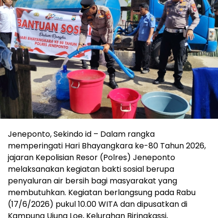
Jeneponto, Sekindo id – Dalam rangka
memperingati Hari Bhayangkara ke-80 Tahun 2026,
jajaran Kepolisian Resor (Polres) Jeneponto
melaksanakan kegiatan bakti sosial berupa
penyaluran air bersih bagi masyarakat yang
membutuhkan. Kegiatan berlangsung pada Rabu
(17/6/2026) pukul 10.00 WITA dan dipusatkan di
Kampung Ujung Loe, Kelurahan Biringkassi,