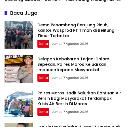
Aspirasi Warga Terlaksana
Usaha
Baca Juga
Demo Penambang Berujung Ricuh,
Kantor Wasprod PT Timah di Belitung
Timur Terbakar
Berita
Jumat, 7 Agustus 2026
Delapan Kebakaran Terjadi Dalam
Sepekan, Polres Maros Keluarkan
Imbauan kepada Masyarakat
Berita
Jumat, 7 Agustus 2026
Polres Maros Hadir Salurkan Bantuan Air
Bersih Bagi Masyarakat Terdampak
Krisis Air Bersih Di Maros
Berita
Jumat, 7 Agustus 2026