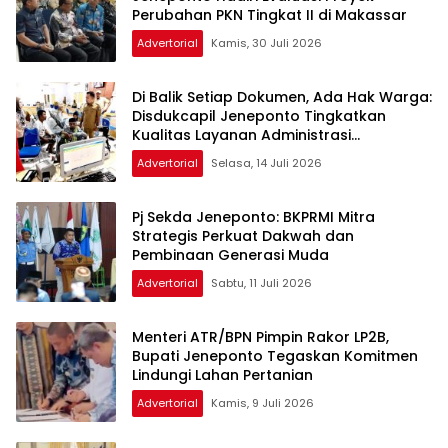
Perubahan PKN Tingkat II di Makassar
Advertorial
Kamis, 30 Juli 2026
Di Balik Setiap Dokumen, Ada Hak Warga:
Disdukcapil Jeneponto Tingkatkan
Kualitas Layanan Administrasi
Kependudukan
Advertorial
Selasa, 14 Juli 2026
Pj Sekda Jeneponto: BKPRMI Mitra
Strategis Perkuat Dakwah dan
Pembinaan Generasi Muda
Advertorial
Sabtu, 11 Juli 2026
Menteri ATR/BPN Pimpin Rakor LP2B,
Bupati Jeneponto Tegaskan Komitmen
Lindungi Lahan Pertanian
Advertorial
Kamis, 9 Juli 2026