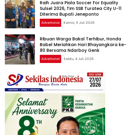
Raih Juara Piala Soccer For Equality
Sulsel 2026, Tim SSB Turatea City U-11
Diterima Bupati Jeneponto
Advertorial
Kamis, 9 Juli 2026
Ribuan Warga Bakal Terhibur, Honda
Babel Meriahkan Hari Bhayangkara ke-
80 Bersama Ndarboy Genk
Advertorial
Sabtu, 4 Juli 2026