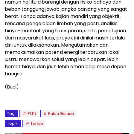
namun hal itu dibarengi dengan risiko bahaya dan
beban tanggung jawab jangka panjang yang sangat
berat. Tanpa adanya kajian mandiri yang objektif,
rencana pengelolaan limbah yang pasti, analisis
biaya-manfaat yang transparan, serta persetujuan
dari masyarakat luas, proyek ini dinilai masih terlalu
dini untuk dilaksanakan. Mengutamakan dan
memaksimalkan potensi energi terbarukan lokal
justru menawarkan solusi yang lebih cepat, lebih
hemat biaya, dan jauh lebih aman bagi masa depan
bangsa.
(Budi)
Tag:
PLTN
Pulau Gelasa
Topik:
Terkini