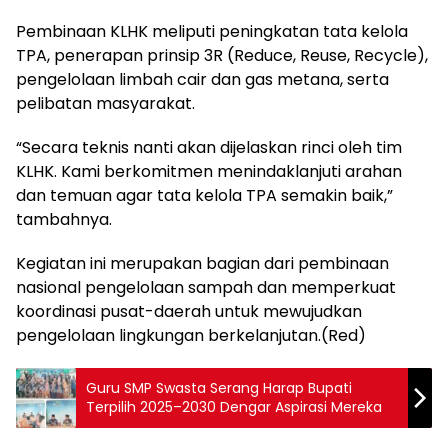
Pembinaan KLHK meliputi peningkatan tata kelola
TPA, penerapan prinsip 3R (Reduce, Reuse, Recycle),
pengelolaan limbah cair dan gas metana, serta
pelibatan masyarakat.
“Secara teknis nanti akan dijelaskan rinci oleh tim
KLHK. Kami berkomitmen menindaklanjuti arahan
dan temuan agar tata kelola TPA semakin baik,”
tambahnya.
Kegiatan ini merupakan bagian dari pembinaan
nasional pengelolaan sampah dan memperkuat
koordinasi pusat-daerah untuk mewujudkan
pengelolaan lingkungan berkelanjutan.(Red)
Guru SMP Swasta Serang Harap Bupati
Terpilih 2025–2030 Dengar Aspirasi Mereka