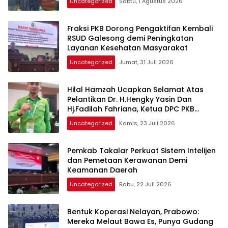
Uncategorized
Sabtu, 1 Agustus 2026
Fraksi PKB Dorong Pengaktifan Kembali
RSUD Galesong demi Peningkatan
Layanan Kesehatan Masyarakat
Uncategorized
Jumat, 31 Juli 2026
Hilal Hamzah Ucapkan Selamat Atas
Pelantikan Dr. H.Hengky Yasin Dan
Hj.Fadilah Fahriana, Ketua DPC PKB
Takalar dan Ketua DPW PB Prov- Sulsel
Uncategorized
Kamis, 23 Juli 2026
Pemkab Takalar Perkuat Sistem Intelijen
dan Pemetaan Kerawanan Demi
Keamanan Daerah
Uncategorized
Rabu, 22 Juli 2026
Bentuk Koperasi Nelayan, Prabowo:
Mereka Melaut Bawa Es, Punya Gudang