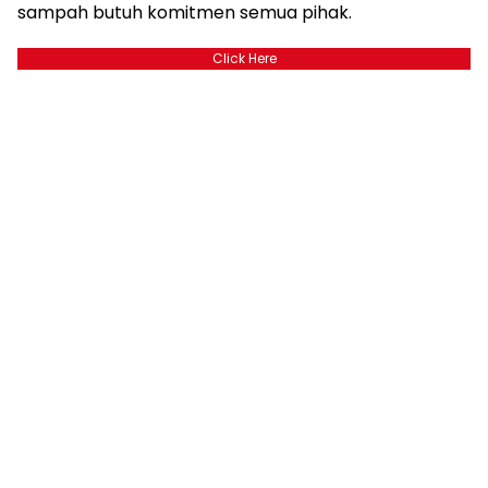
sampah butuh komitmen semua pihak.
Click Here