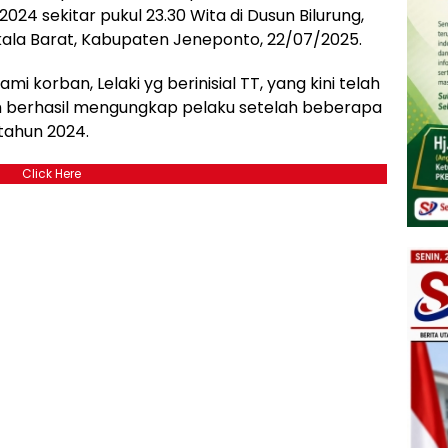
2024 sekitar pukul 23.30 Wita di Dusun Bilurung,
la Barat, Kabupaten Jeneponto, 22/07/2025.
i korban, Lelaki yg berinisial TT, yang kini telah
rim berhasil mengungkap pelaku setelah beberapa
tahun 2024.
Click Here