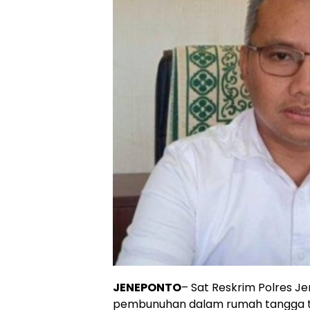
JENEPONTO
– Sat Reskrim Polres 
pembunuhan dalam rumah tangga te