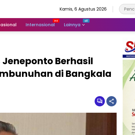
Kamis, 6 Agustus 2026
asional
Internasional
Lainnya
s Jeneponto Berhasil
embunuhan di Bangkala