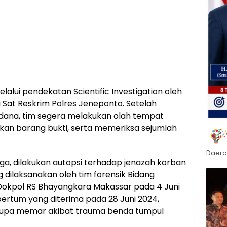
lalui pendekatan Scientific Investigation oleh
 Sat Reskrim Polres Jeneponto. Setelah
dana, tim segera melakukan olah tempat
kan barang bukti, serta memeriksa sejumlah
Daera
rga, dilakukan autopsi terhadap jenazah korban
 dilaksanakan oleh tim forensik Bidang
Dokpol RS Bhayangkara Makassar pada 4 Juni
pertum yang diterima pada 28 Juni 2024,
erupa memar akibat trauma benda tumpul