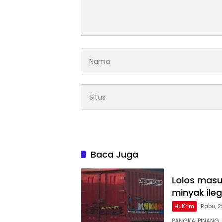
Baca Juga
Lolos masu
minyak ileg
HuKrim
Rabu, 2
PANGKALPINANG, 