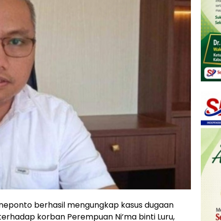
Jeneponto berhasil mengungkap kasus dugaan
rhadap korban Perempuan Ni’ma binti Luru,