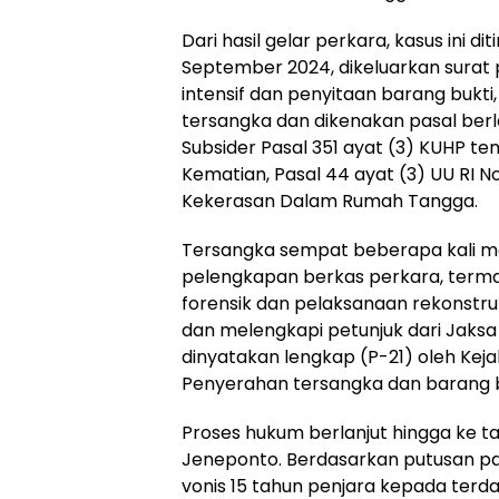
Dari hasil gelar perkara, kasus ini 
September 2024, dikeluarkan surat 
intensif dan penyitaan barang bukti
tersangka dan dikenakan pasal ber
Subsider Pasal 351 ayat (3) KUHP 
Kematian, Pasal 44 ayat (3) UU RI 
Kekerasan Dalam Rumah Tangga.
Tersangka sempat beberapa kali m
pelengkapan berkas perkara, terma
forensik dan pelaksanaan rekonstruk
dan melengkapi petunjuk dari Jaks
dinyatakan lengkap (P-21) oleh Kej
Penyerahan tersangka dan barang bu
Proses hukum berlanjut hingga ke t
Jeneponto. Berdasarkan putusan pa
vonis 15 tahun penjara kepada terda