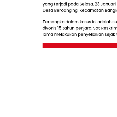
yang terjadi pada Selasa, 23 Januari 
Desa Beroanging, Kecamatan Bangka
Tersangka dalam kasus ini adalah suam
divonis 15 tahun penjara. Sat Resk
lama melakukan penyelidikan sejak 