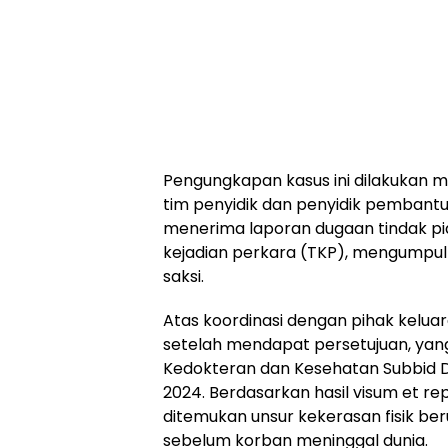
Pengungkapan kasus ini dilakukan me
tim penyidik dan penyidik pembantu
menerima laporan dugaan tindak pi
kejadian perkara (TKP), mengumpul
saksi.
Atas koordinasi dengan pihak kelua
setelah mendapat persetujuan, yang
Kedokteran dan Kesehatan Subbid 
2024. Berdasarkan hasil visum et re
ditemukan unsur kekerasan fisik b
sebelum korban meninggal dunia.