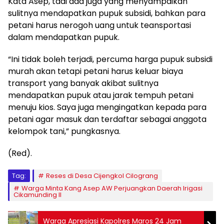
Kata Asep, tadi ada juga yang menyampaikan
sulitnya mendapatkan pupuk subsidi, bahkan para
petani harus nerogoh uang untuk teansportasi
dalam mendapatkan pupuk.
“Ini tidak boleh terjadi, percuma harga pupuk subsidi
murah akan tetapi petani harus keluar biaya
transport yang banyak akibat sulitnya
mendapatkan pupuk atau jarak tempuh petani
menuju kios. Saya juga mengingatkan kepada para
petani agar masuk dan terdaftar sebagai anggota
kelompok tani,” pungkasnya.
(Red).
Tag:
Reses di Desa Cijengkol Cilograng
Warga Minta Kang Asep AW Perjuangkan Daerah Irigasi
Cikamunding II
Warga Apresiasi Kapolres Maros 24 Jam