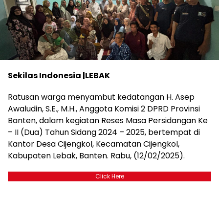
Sekilas Indonesia |LEBAK
Ratusan warga menyambut kedatangan H. Asep
Awaludin, S.E., M.H., Anggota Komisi 2 DPRD Provinsi
Banten, dalam kegiatan Reses Masa Persidangan Ke
– II (Dua) Tahun Sidang 2024 – 2025, bertempat di
Kantor Desa Cijengkol, Kecamatan Cijengkol,
Kabupaten Lebak, Banten. Rabu, (12/02/2025).
Click Here