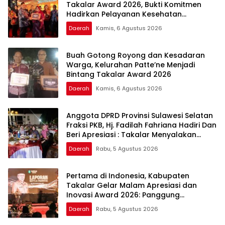
Takalar Award 2026, Bukti Komitmen
Hadirkan Pelayanan Kesehatan
Berkualitas
Daerah
Kamis, 6 Agustus 2026
Buah Gotong Royong dan Kesadaran
Warga, Kelurahan Patte’ne Menjadi
Bintang Takalar Award 2026
Daerah
Kamis, 6 Agustus 2026
Anggota DPRD Provinsi Sulawesi Selatan
Fraksi PKB, Hj. Fadilah Fahriana Hadiri Dan
Beri Apresiasi : Takalar Menyalakan
Lentera Pengabdian Melalui Malam
Daerah
Rabu, 5 Agustus 2026
Apresiasi dan Inovasi Award 2026
Pertama di Indonesia, Kabupaten
Takalar Gelar Malam Apresiasi dan
Inovasi Award 2026: Panggung
Penghargaan bagi Pelayan Publik
Daerah
Rabu, 5 Agustus 2026
Berprestasi