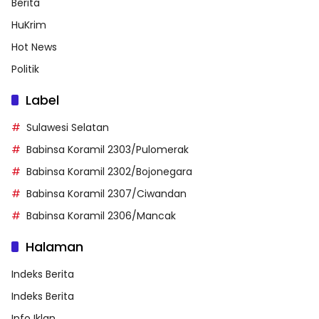
Berita
HuKrim
Hot News
Politik
Label
Sulawesi Selatan
Babinsa Koramil 2303/Pulomerak
Babinsa Koramil 2302/Bojonegara
Babinsa Koramil 2307/Ciwandan
Babinsa Koramil 2306/Mancak
Halaman
Indeks Berita
Indeks Berita
Info Iklan