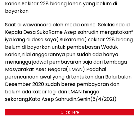
Karian Sekitar 228 bidang lahan yang belum di
bayarkan
Saat di wawancara oleh media online Sekilasindo.id
Kepala Desa SukaRame Asep sahrudin mengatakan”
iya kang di desa saya( Sukarame) sekitar 228 bidang
belum di bayarkan untuk pembebasan Waduk
Karian,nilai anggarannya pun sudah ada hanya
menunggu jadwal pembayaran saja dari Lembaga
Masyarakat Aset Negara( LMAN) Padahal
perencanaan awal yang di tentukan dari Balai bulan
Desember 2020 sudah beres pembayaran dan
belum ada kabar lagi dari LMAN hingga
sekarang.Kata Asep Sahrudin.Senin(5/4/2021)
Click Here