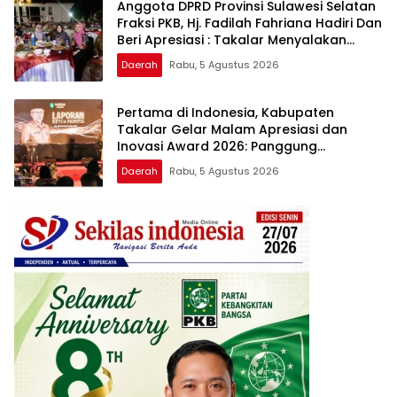
Anggota DPRD Provinsi Sulawesi Selatan
Fraksi PKB, Hj. Fadilah Fahriana Hadiri Dan
Beri Apresiasi : Takalar Menyalakan
Lentera Pengabdian Melalui Malam
Daerah
Rabu, 5 Agustus 2026
Apresiasi dan Inovasi Award 2026
Pertama di Indonesia, Kabupaten
Takalar Gelar Malam Apresiasi dan
Inovasi Award 2026: Panggung
Penghargaan bagi Pelayan Publik
Daerah
Rabu, 5 Agustus 2026
Berprestasi