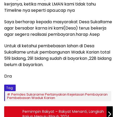
kerjanya, ketika masuk LMAN kami tidak tahu
Timeline nya seperti apa.ucap nya
Saya berharap kepada masyarakat Desa SukaRame
agar bersabar karna ini kami(Desa) terus bekerja
agar segera realisasi pembayaran.harap Asep
Untuk di ketahui pembebasan lahan di Desa
SukaRame untuk pembangunan Waduk Karian total
519 bidang, 291 bidang sudah di bayarkan ,228 bidang
belum di bayarkan.
Dra
Tag:
Pemdes Sukarame Pertanyakan Kejelasan Pembayaran
Pembebasan Waduk Karian
Pemimpin Rakyat – Rakyat Menanti, Langkah
Rajiun Menuju Pilgub 2024