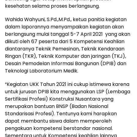
kesehatan selama proses berlangsung.
Wahida Wahyuni, S.Pd.,M.Pd., ketua panitia kegiatan
dalam laporannya menyampaikan kegiatan akan
berlangsung mulai tanggal 5-7 April 2021
yang akan
diikuti oleh 67 peserta dari 5 Kompetensi Keahlian
diantaranya Teknik Pemesinan, Teknik Kendaraan
Ringan (TKR), Teknik Komputer dan jaringan (TKJ),
Desain Pemodelan Informasi Bangunan (DPIB) dan
Teknologi Laboratorium Medik.
“Kegiatan UKK Tahun 2021 ini cukup istimewa karena
untuk jurusan DPIB kita menggunakan LSP (Lembaga
Sertifikasi Profesi) Konstruksi Nusantara yang
merupakan bantuan BNSP (Badan Nasional
Standarisasi Profesi). Tentunya kami harapkan
dapat membantu siswa dalam memperoleh
pengakuan kompetensi berstandar nasional.
Sementara untuk Kompetensi keahlian lainnya