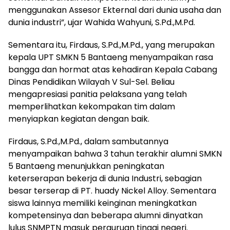
menggunakan Assesor Ekternal dari dunia usaha dan
dunia industri”, ujar Wahida Wahyuni, S.Pd.,M.Pd.
Sementara itu, Firdaus, S.Pd.,M.Pd., yang merupakan
kepala UPT SMKN 5 Bantaeng menyampaikan rasa
bangga dan hormat atas kehadiran Kepala Cabang
Dinas Pendidikan Wilayah V Sul-Sel. Beliau
mengapresiasi panitia pelaksana yang telah
memperlihatkan kekompakan tim dalam
menyiapkan kegiatan dengan baik.
Firdaus, S.Pd.,M.Pd., dalam sambutannya
menyampaikan bahwa 3 tahun terakhir alumni SMKN
5 Bantaeng menunjukkan peningkatan
keterserapan bekerja di dunia Industri, sebagian
besar terserap di PT. huady Nickel Alloy. Sementara
siswa lainnya memiliki keinginan meningkatkan
kompetensinya dan beberapa alumni dinyatkan
lulus SNMPTN masuk perguruan tinggi negeri.