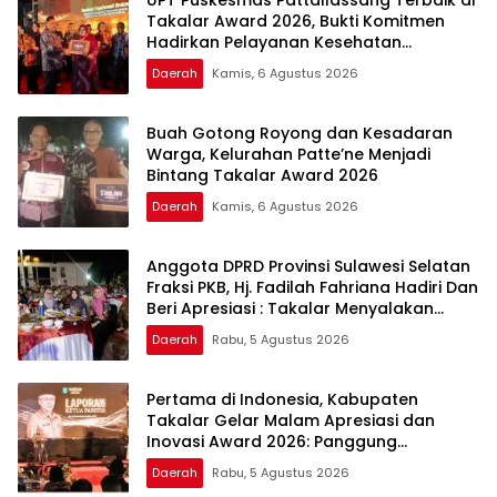
Takalar Award 2026, Bukti Komitmen
Hadirkan Pelayanan Kesehatan
Berkualitas
Daerah
Kamis, 6 Agustus 2026
Buah Gotong Royong dan Kesadaran
Warga, Kelurahan Patte’ne Menjadi
Bintang Takalar Award 2026
Daerah
Kamis, 6 Agustus 2026
Anggota DPRD Provinsi Sulawesi Selatan
Fraksi PKB, Hj. Fadilah Fahriana Hadiri Dan
Beri Apresiasi : Takalar Menyalakan
Lentera Pengabdian Melalui Malam
Daerah
Rabu, 5 Agustus 2026
Apresiasi dan Inovasi Award 2026
Pertama di Indonesia, Kabupaten
Takalar Gelar Malam Apresiasi dan
Inovasi Award 2026: Panggung
Penghargaan bagi Pelayan Publik
Daerah
Rabu, 5 Agustus 2026
Berprestasi