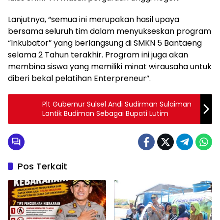
Lanjutnya, “semua ini merupakan hasil upaya
bersama seluruh tim dalam menyukseskan program
“Inkubator” yang berlangsung di SMKN 5 Bantaeng
selama 2 Tahun terakhir. Program ini juga akan
membina siswa yang memiliki minat wirausaha untuk
diberi bekal pelatihan Enterpreneur”.
Plt Gubernur Sulsel Andi Sudirman Sulaiman
Lantik Budiman Sebagai Bupati Lutim
Pos Terkait