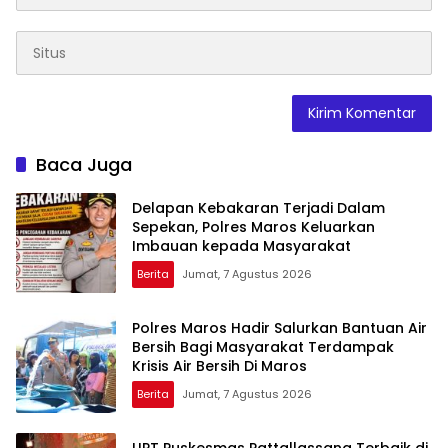
Baca Juga
Delapan Kebakaran Terjadi Dalam
Sepekan, Polres Maros Keluarkan
Imbauan kepada Masyarakat
Berita
Jumat, 7 Agustus 2026
Polres Maros Hadir Salurkan Bantuan Air
Bersih Bagi Masyarakat Terdampak
Krisis Air Bersih Di Maros
Berita
Jumat, 7 Agustus 2026
UPT Puskesmas Pattallassang Terbaik di