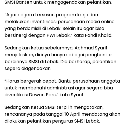
SMSI Banten untuk mengagendakan pelantikan.
“Agar segera tersusun program kerja dan
melakukan inventirisasi perusahaan media online
yang berdomisili di Lebak. Selain itu agar bisa
bersinergi dengan PWI Lebak,” kata Fahdi Khalid.
Sedangkan ketua sebelumnya, Achmad Syarif
menjelaskan, dirinya hanya sebagai penghantar
berdirinya SMSI di Lebak. Dia berharap, pelantikan
segera diagendakan.
“Harus bergerak cepat. Bantu perusahaan anggota
untuk membenahi administrasi agar segera bisa
diverifikasi Dewan Pers,” kata Syarif.
Sedangkan Ketua SMSI terpilih mengatakan,
rencananya pada tanggal 10 April mendatang akan
dilakukan pelantikan pengurus SMSI Lebak.