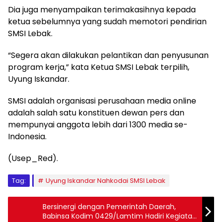
Dia juga menyampaikan terimakasihnya kepada
ketua sebelumnya yang sudah memotori pendirian
SMSI Lebak.
“Segera akan dilakukan pelantikan dan penyusunan
program kerja,” kata Ketua SMSI Lebak terpilih,
Uyung Iskandar.
SMSI adalah organisasi perusahaan media online
adalah salah satu konstituen dewan pers dan
mempunyai anggota lebih dari 1300 media se-
Indonesia.
(Usep_Red).
Tag:
Uyung Iskandar Nahkodai SMSI Lebak
Bersinergi dengan Pemerintah Daerah,
Babinsa Kodim 0429/Lamtim Hadiri Kegiatan