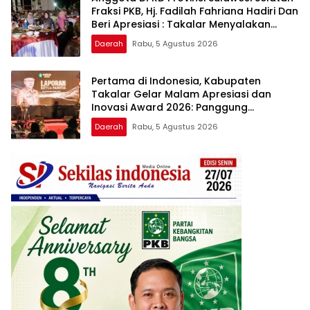
Fraksi PKB, Hj. Fadilah Fahriana Hadiri Dan
Beri Apresiasi : Takalar Menyalakan
Lentera Pengabdian Melalui Malam
Daerah
Rabu, 5 Agustus 2026
Apresiasi dan Inovasi Award 2026
Pertama di Indonesia, Kabupaten
Takalar Gelar Malam Apresiasi dan
Inovasi Award 2026: Panggung
Penghargaan bagi Pelayan Publik
Daerah
Rabu, 5 Agustus 2026
Berprestasi