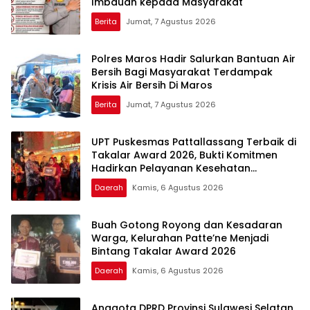
Imbauan kepada Masyarakat
Berita
Jumat, 7 Agustus 2026
Polres Maros Hadir Salurkan Bantuan Air
Bersih Bagi Masyarakat Terdampak
Krisis Air Bersih Di Maros
Berita
Jumat, 7 Agustus 2026
UPT Puskesmas Pattallassang Terbaik di
Takalar Award 2026, Bukti Komitmen
Hadirkan Pelayanan Kesehatan
Berkualitas
Daerah
Kamis, 6 Agustus 2026
Buah Gotong Royong dan Kesadaran
Warga, Kelurahan Patte’ne Menjadi
Bintang Takalar Award 2026
Daerah
Kamis, 6 Agustus 2026
Anggota DPRD Provinsi Sulawesi Selatan