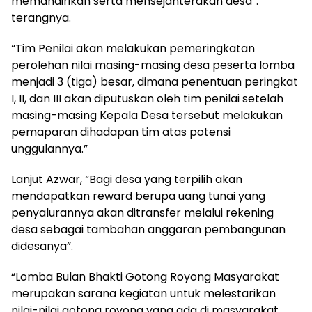
memandirikan serta mensejahterakan desa”.
terangnya.
“Tim Penilai akan melakukan pemeringkatan
perolehan nilai masing-masing desa peserta lomba
menjadi 3 (tiga) besar, dimana penentuan peringkat
I, II, dan III akan diputuskan oleh tim penilai setelah
masing-masing Kepala Desa tersebut melakukan
pemaparan dihadapan tim atas potensi
unggulannya.”
Lanjut Azwar, “Bagi desa yang terpilih akan
mendapatkan reward berupa uang tunai yang
penyalurannya akan ditransfer melalui rekening
desa sebagai tambahan anggaran pembangunan
didesanya”.
“Lomba Bulan Bhakti Gotong Royong Masyarakat
merupakan sarana kegiatan untuk melestarikan
nilai-nilai gotong royong yang ada di masyarakat