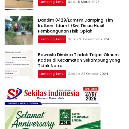
Lampung Timur
Rabu, 5 Maret 2025
Dandim 0429/Lamtim Dampingi Tim
Irutben Itdam II/Swj Tinjau Hasil
Pembangunan Fisik Oplah
Lampung Timur
Sabtu, 21 Desember 2024
Bawaslu Diminta Tindak Tegas Oknum
Kades di Kecamatan Sekampung yang
Tidak Netral
Lampung Timur
Selasa, 22 Oktober 2024