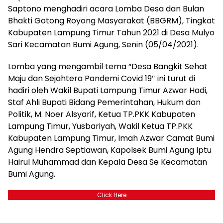
Saptono menghadiri acara Lomba Desa dan Bulan
Bhakti Gotong Royong Masyarakat (BBGRM), Tingkat
Kabupaten Lampung Timur Tahun 2021 di Desa Mulyo
Sari Kecamatan Bumi Agung, Senin (05/04/2021).
Lomba yang mengambil tema “Desa Bangkit Sehat
Maju dan Sejahtera Pandemi Covid 19″ ini turut di
hadiri oleh Wakil Bupati Lampung Timur Azwar Hadi,
Staf Ahli Bupati Bidang Pemerintahan, Hukum dan
Politik, M. Noer Alsyarif, Ketua TP.PKK Kabupaten
Lampung Timur, Yusbariyah, Wakil Ketua TP.PKK
Kabupaten Lampung Timur, Imah Azwar Camat Bumi
Agung Hendra Septiawan, Kapolsek Bumi Agung Iptu
Hairul Muhammad dan Kepala Desa Se Kecamatan
Bumi Agung.
Click Here