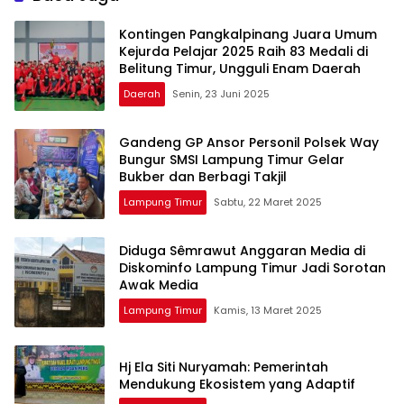
Kontingen Pangkalpinang Juara Umum
Kejurda Pelajar 2025 Raih 83 Medali di
Belitung Timur, Ungguli Enam Daerah
Daerah
Senin, 23 Juni 2025
Gandeng GP Ansor Personil Polsek Way
Bungur SMSI Lampung Timur Gelar
Bukber dan Berbagi Takjil
Lampung Timur
Sabtu, 22 Maret 2025
Diduga Sêmrawut Anggaran Media di
Diskominfo Lampung Timur Jadi Sorotan
Awak Media
Lampung Timur
Kamis, 13 Maret 2025
Hj Ela Siti Nuryamah: Pemerintah
Mendukung Ekosistem yang Adaptif