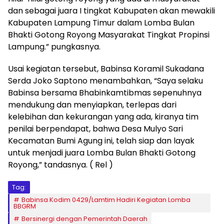
dan sebagai juara I tingkat Kabupaten akan mewakili
Kabupaten Lampung Timur dalam Lomba Bulan
Bhakti Gotong Royong Masyarakat Tingkat Propinsi
Lampung.” pungkasnya.
Usai kegiatan tersebut, Babinsa Koramil Sukadana
Serda Joko Saptono menambahkan, “Saya selaku
Babinsa bersama Bhabinkamtibmas sepenuhnya
mendukung dan menyiapkan, terlepas dari
kelebihan dan kekurangan yang ada, kiranya tim
penilai berpendapat, bahwa Desa Mulyo Sari
Kecamatan Bumi Agung ini, telah siap dan layak
untuk menjadi juara Lomba Bulan Bhakti Gotong
Royong,” tandasnya. ( Rel )
Tag:
Babinsa Kodim 0429/Lamtim Hadiri Kegiatan Lomba
BBGRM
Bersinergi dengan Pemerintah Daerah