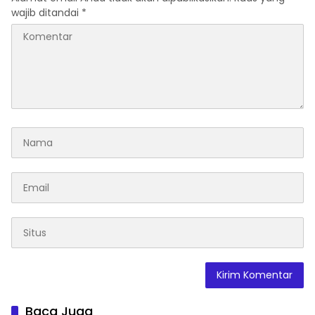
wajib ditandai
*
Baca Juga