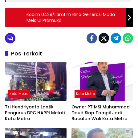
Kodim 0429/Lamtim Bina Generasi Muda
Melalui Pramuka
Pos Terkait
Kota Metro
Kota Metro
Tri Hendriyanto Lantik
Owner PT MSI Muhammad
Pengurus DPC HARPI Melati
Daud Siap Tampil Jadi
Kota Metro
Bacalon Wali Kota Metro