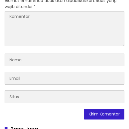
Alamat email Anda tidak akan dipublikasikan.
Ruas yang
wajib ditandai
*
Baca Juga