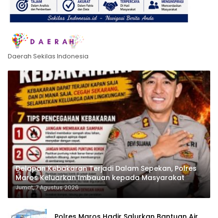
Daerah Sekilas Indonesia
Delapan Kebakaran Terjadi Dalam Sepekan, Polres
Maros Keluarkan Imbauan kepada Masyarakat
Jumat, 7 Agustus 2026
Polres Maros Hadir Salurkan Bantuan Air