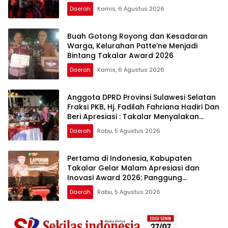
Berkualitas
Daerah
Kamis, 6 Agustus 2026
Buah Gotong Royong dan Kesadaran
Warga, Kelurahan Patte’ne Menjadi
Bintang Takalar Award 2026
Daerah
Kamis, 6 Agustus 2026
Anggota DPRD Provinsi Sulawesi Selatan
Fraksi PKB, Hj. Fadilah Fahriana Hadiri Dan
Beri Apresiasi : Takalar Menyalakan
Lentera Pengabdian Melalui Malam
Daerah
Rabu, 5 Agustus 2026
Apresiasi dan Inovasi Award 2026
Pertama di Indonesia, Kabupaten
Takalar Gelar Malam Apresiasi dan
Inovasi Award 2026: Panggung
Penghargaan bagi Pelayan Publik
Daerah
Rabu, 5 Agustus 2026
Berprestasi