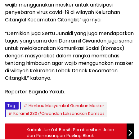
wajib menggunakan masker untuk antisipasi
penyebaran virus covid-19 di wilayah Kelurahan
Citangkil Kecamatan Citangkil,” ujarnya.
“Demikian juga Sertu Junaidi yang juga mendapatkan
tugas yang sama dari Danramil Ciwandan juga sama
untuk melaksanakan Komunikasi Sosial (Komsos)
dengan masyarakat dalam rangka membahas
tentang himbauan agar wajib menggunakan masker
di wilayah Kelurahan Lebak Denok Kecamatan
Citangkil,” katanya.
Reporter Bagindo Yakub.
Tag:
Himbau Masyarakat Gunakan Masker
Koramil 2307/Ciwandan Laksanakan Komsos
Karbak Jum’at Bersih Pembersihan Jalan
dan Pemasangan Pavling Block