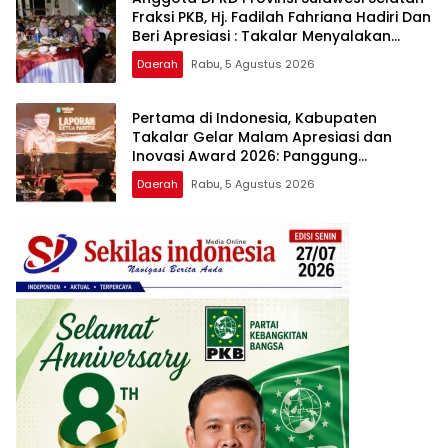
Fraksi PKB, Hj. Fadilah Fahriana Hadiri Dan
Beri Apresiasi : Takalar Menyalakan
Lentera Pengabdian Melalui Malam
Daerah
Rabu, 5 Agustus 2026
Apresiasi dan Inovasi Award 2026
Pertama di Indonesia, Kabupaten
Takalar Gelar Malam Apresiasi dan
Inovasi Award 2026: Panggung
Penghargaan bagi Pelayan Publik
Daerah
Rabu, 5 Agustus 2026
Berprestasi