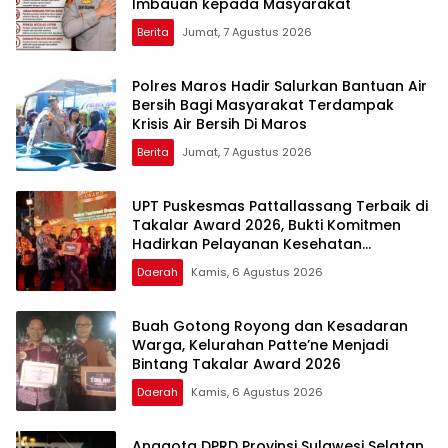
Imbauan kepada Masyarakat
Berita
Jumat, 7 Agustus 2026
Polres Maros Hadir Salurkan Bantuan Air
Bersih Bagi Masyarakat Terdampak
Krisis Air Bersih Di Maros
Berita
Jumat, 7 Agustus 2026
UPT Puskesmas Pattallassang Terbaik di
Takalar Award 2026, Bukti Komitmen
Hadirkan Pelayanan Kesehatan
Berkualitas
Daerah
Kamis, 6 Agustus 2026
Buah Gotong Royong dan Kesadaran
Warga, Kelurahan Patte’ne Menjadi
Bintang Takalar Award 2026
Daerah
Kamis, 6 Agustus 2026
Anggota DPRD Provinsi Sulawesi Selatan