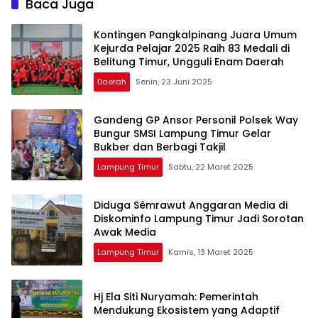
Baca Juga
Kontingen Pangkalpinang Juara Umum
Kejurda Pelajar 2025 Raih 83 Medali di
Belitung Timur, Ungguli Enam Daerah
Daerah
Senin, 23 Juni 2025
Gandeng GP Ansor Personil Polsek Way
Bungur SMSI Lampung Timur Gelar
Bukber dan Berbagi Takjil
Lampung Timur
Sabtu, 22 Maret 2025
Diduga Sêmrawut Anggaran Media di
Diskominfo Lampung Timur Jadi Sorotan
Awak Media
Lampung Timur
Kamis, 13 Maret 2025
Hj Ela Siti Nuryamah: Pemerintah
Mendukung Ekosistem yang Adaptif