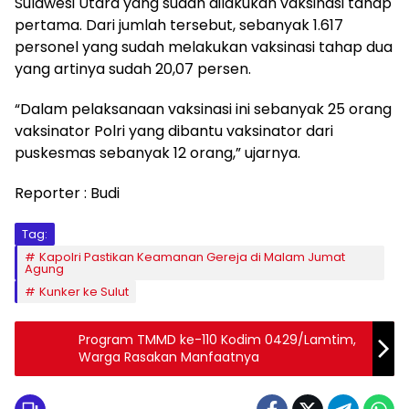
Sulawesi Utara yang sudah dilakukan vaksinasi tahap
pertama. Dari jumlah tersebut, sebanyak 1.617
personel yang sudah melakukan vaksinasi tahap dua
yang artinya sudah 20,07 persen.
“Dalam pelaksanaan vaksinasi ini sebanyak 25 orang
vaksinator Polri yang dibantu vaksinator dari
puskesmas sebanyak 12 orang,” ujarnya.
Reporter : Budi
Tag:
Kapolri Pastikan Keamanan Gereja di Malam Jumat
Agung
Kunker ke Sulut
Program TMMD ke-110 Kodim 0429/Lamtim,
Warga Rasakan Manfaatnya