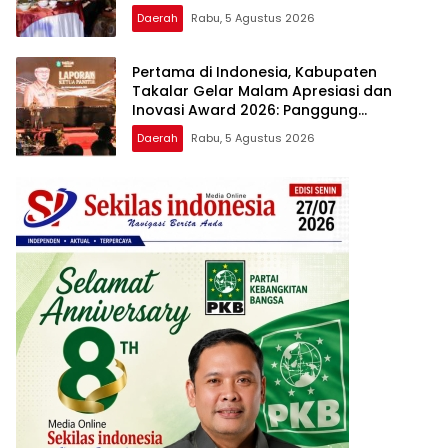
Lentera Pengabdian Melalui Malam
Daerah
Rabu, 5 Agustus 2026
Apresiasi dan Inovasi Award 2026
Pertama di Indonesia, Kabupaten
Takalar Gelar Malam Apresiasi dan
Inovasi Award 2026: Panggung
Penghargaan bagi Pelayan Publik
Daerah
Rabu, 5 Agustus 2026
Berprestasi