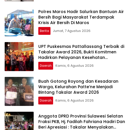
Polres Maros Hadir Salurkan Bantuan Air
Bersih Bagi Masyarakat Terdampak
Krisis Air Bersih Di Maros
Berita
Jumat, 7 Agustus 2026
UPT Puskesmas Pattallassang Terbaik di
Takalar Award 2026, Bukti Komitmen
Hadirkan Pelayanan Kesehatan
Berkualitas
Daerah
Kamis, 6 Agustus 2026
Buah Gotong Royong dan Kesadaran
Warga, Kelurahan Patte’ne Menjadi
Bintang Takalar Award 2026
Daerah
Kamis, 6 Agustus 2026
Anggota DPRD Provinsi Sulawesi Selatan
Fraksi PKB, Hj. Fadilah Fahriana Hadiri Dan
Beri Apresiasi : Takalar Menyalakan