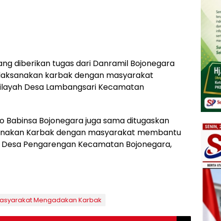
ang diberikan tugas dari Danramil Bojonegara
elaksanakan karbak dengan masyarakat
ilayah Desa Lambangsari Kecamatan
o Babinsa Bojonegara juga sama ditugaskan
sanakan Karbak dengan masyarakat membantu
h Desa Pengarengan Kecamatan Bojonegara,
Masyarakat Mengadakan Karbak