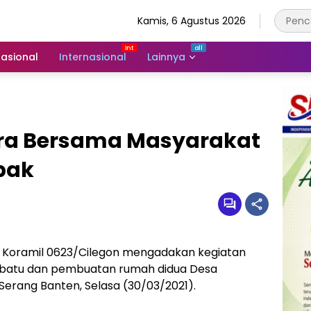
Kamis, 6 Agustus 2026
asional
Internasional
Lainnya
ara Bersama Masyarakat
bak
 Koramil 0623/Cilegon mengadakan kegiatan
n batu dan pembuatan rumah didua Desa
rang Banten, Selasa (30/03/2021).