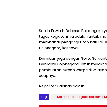
Serda Erwin N Babinsa Bojonegara y
tugas kegiatannya adalah untuk m
membantu pengangkutan batu di w
Bojonegara, katanya.
Demikian juga dengan Sertu Suryant
Danramil Bojonegara untuk melak
pembuatan rumah warga di wilaya
ucapnya.
Reporter Bagindo Yakub.
Tag:
Koramil Bojonegara Bersama 