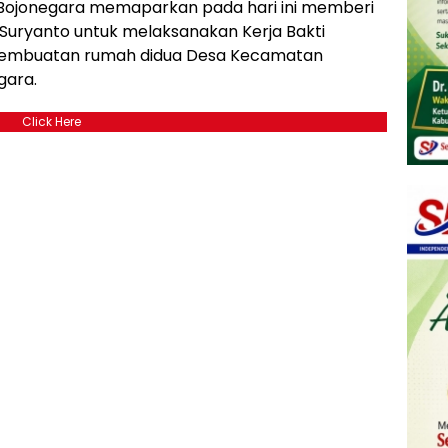
/Bojonegara memaparkan pada hari ini memberi
 Suryanto untuk melaksanakan Kerja Bakti
pembuatan rumah didua Desa Kecamatan
gara.
Click Here