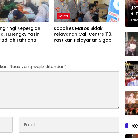
2026
UPT
di 
Berita
Had
Kam
Ber
giringi Kepergian
Kapolres Maros Sidak
la, H.Hengky Yasin
Pelayanan Call Centre 110,
 Fadilah Fahriana
Pastikan Pelayanan Sigap
Menguatkan Keluarga
Dan Humanis
kan.
Ruas yang wajib ditandai
*
Re