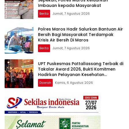
Imbauan kepada Masyarakat
Berita
Jumat, 7 Agustus 2026
Polres Maros Hadir Salurkan Bantuan Air
Bersih Bagi Masyarakat Terdampak
Krisis Air Bersih Di Maros
Berita
Jumat, 7 Agustus 2026
UPT Puskesmas Pattallassang Terbaik di
Takalar Award 2026, Bukti Komitmen
Hadirkan Pelayanan Kesehatan
Berkualitas
Daerah
Kamis, 6 Agustus 2026