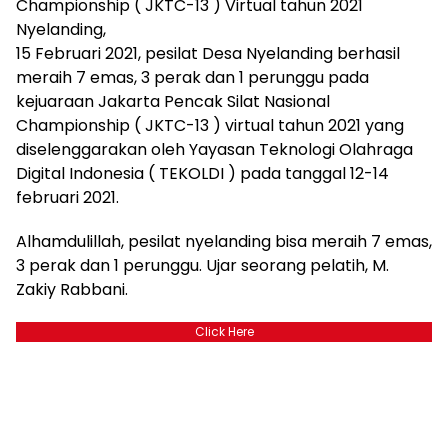
Championship ( JKTC-13 ) Virtual tahun 2021
Nyelanding,
15 Februari 2021, pesilat Desa Nyelanding berhasil
meraih 7 emas, 3 perak dan 1 perunggu pada
kejuaraan Jakarta Pencak Silat Nasional
Championship ( JKTC-13 ) virtual tahun 2021 yang
diselenggarakan oleh Yayasan Teknologi Olahraga
Digital Indonesia ( TEKOLDI ) pada tanggal 12-14
februari 2021.
Alhamdulillah, pesilat nyelanding bisa meraih 7 emas,
3 perak dan 1 perunggu. Ujar seorang pelatih, M.
Zakiy Rabbani.
Click Here