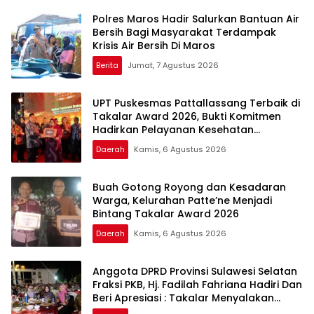
Polres Maros Hadir Salurkan Bantuan Air
Bersih Bagi Masyarakat Terdampak
Krisis Air Bersih Di Maros
Berita
Jumat, 7 Agustus 2026
UPT Puskesmas Pattallassang Terbaik di
Takalar Award 2026, Bukti Komitmen
Hadirkan Pelayanan Kesehatan
Berkualitas
Daerah
Kamis, 6 Agustus 2026
Buah Gotong Royong dan Kesadaran
Warga, Kelurahan Patte’ne Menjadi
Bintang Takalar Award 2026
Daerah
Kamis, 6 Agustus 2026
Anggota DPRD Provinsi Sulawesi Selatan
Fraksi PKB, Hj. Fadilah Fahriana Hadiri Dan
Beri Apresiasi : Takalar Menyalakan
Lentera Pengabdian Melalui Malam