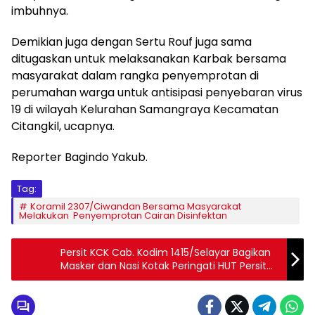
imbuhnya.
Demikian juga dengan Sertu Rouf juga sama
ditugaskan untuk melaksanakan Karbak bersama
masyarakat dalam rangka penyemprotan di
perumahan warga untuk antisipasi penyebaran virus
19 di wilayah Kelurahan Samangraya Kecamatan
Citangkil, ucapnya.
Reporter Bagindo Yakub.
Tag:
Koramil 2307/Ciwandan Bersama Masyarakat
Melakukan Penyemprotan Cairan Disinfektan
Persit KCK Cab. Kodim 1415/Selayar Bagikan
Masker dan Nasi Kotak Peringati HUT Persit
KCK Ke-75