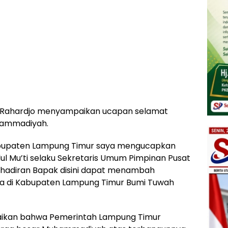
Rahardjo menyampaikan ucapan selamat
hammadiyah.
bupaten Lampung Timur saya mengucapkan
l Mu’ti selaku Sekretaris Umum Pimpinan Pusat
adiran Bapak disini dapat menambah
a di Kabupaten Lampung Timur Bumi Tuwah
ikan bahwa Pemerintah Lampung Timur