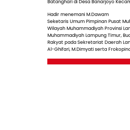
Batanghari di Desa Banarjoyo Kecam
Hadir menemani M.Dawam
Seketaris Umum Pimpinan Pusat Muh
Wilayah Muhammadiyah Provinsi Lam
Muhammadiyah Lampung Timur, Budi
Rakyat pada Sekretariat Daerah La
Al-Ghifari, M.Dimyati serta Frokopi