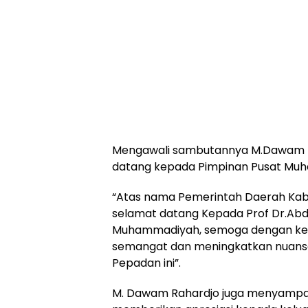
Mengawali sambutannya M.Dawam 
datang kepada Pimpinan Pusat Mu
“Atas nama Pemerintah Daerah Ka
selamat datang Kepada Prof Dr.Abdu
Muhammadiyah, semoga dengan keh
semangat dan meningkatkan nuans
Pepadan ini”.
M. Dawam Rahardjo juga menyampa