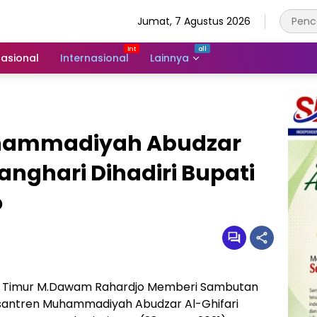
Jumat, 7 Agustus 2026
asional
Internasional
Lainnya
hammadiyah Abudzar
anghari Dihadiri Bupati
o
 Timur M.Dawam Rahardjo Memberi Sambutan
antren Muhammadiyah Abudzar Al-Ghifari