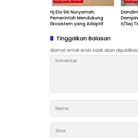
Hj Ela Siti Nuryamah:
Dandim
Pemerintah Mendukung
Damping
Ekosistem yang Adaptif
II/Swj T
Pemban
Tinggalkan Balasan
Alamat email Anda tidak akan dipublikasi