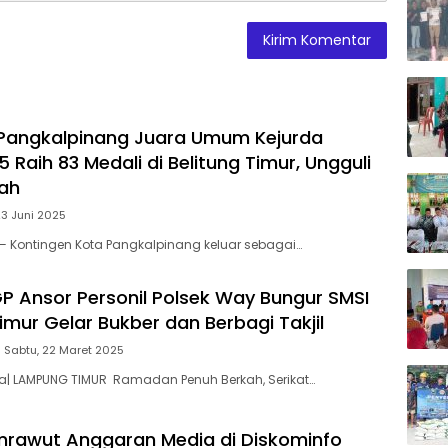
Pangkalpinang Juara Umum Kejurda
5 Raih 83 Medali di Belitung Timur, Ungguli
ah
23 Juni 2025
— Kontingen Kota Pangkalpinang keluar sebagai…
 Ansor Personil Polsek Way Bungur SMSI
mur Gelar Bukber dan Berbagi Takjil
Sabtu, 22 Maret 2025
ia| LAMPUNG TIMUR Ramadan Penuh Berkah, Serikat…
rawut Anggaran Media di Diskominfo