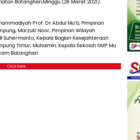
atan Batanghari,Minggu (28 Maret 2021).
ammadiyah Prof. Dr Abdul Mu’ti, Pimpinan
pung, Marzuki Noor, Pimpinan Wilayah
 Suhermanto, Kepala Bagian Kesejahteraan
mpung Timur, Muhaimin, Kepala Sekolah SMP Mu
ncam Batanghari.
Click Here