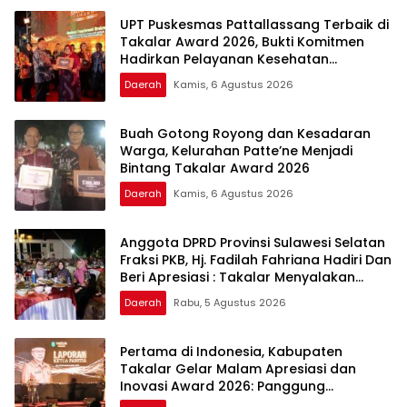
UPT Puskesmas Pattallassang Terbaik di
Takalar Award 2026, Bukti Komitmen
Hadirkan Pelayanan Kesehatan
Berkualitas
Daerah
Kamis, 6 Agustus 2026
Buah Gotong Royong dan Kesadaran
Warga, Kelurahan Patte’ne Menjadi
Bintang Takalar Award 2026
Daerah
Kamis, 6 Agustus 2026
Anggota DPRD Provinsi Sulawesi Selatan
Fraksi PKB, Hj. Fadilah Fahriana Hadiri Dan
Beri Apresiasi : Takalar Menyalakan
Lentera Pengabdian Melalui Malam
Daerah
Rabu, 5 Agustus 2026
Apresiasi dan Inovasi Award 2026
Pertama di Indonesia, Kabupaten
Takalar Gelar Malam Apresiasi dan
Inovasi Award 2026: Panggung
Penghargaan bagi Pelayan Publik