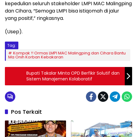
kepedulian seluruh stakeholder LMPI MAC Malingping
dan Cihara, “Semoga LMPI bisa istiqomah di jalur
yang positif,” ringkasnya.
(Usep).
Tag:
Kompak !! Ormas LMPI MAC Malingping dan Cihara Bantu
Ma Onih Korban Kebakaran
Bupati Takalar Minta OPD Berfikir Solutif dan
Sistem Manajemen Kolaboratif
Pos Terkait