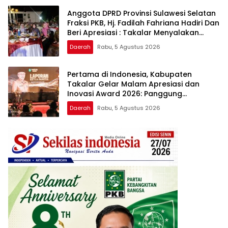
Anggota DPRD Provinsi Sulawesi Selatan
Fraksi PKB, Hj. Fadilah Fahriana Hadiri Dan
Beri Apresiasi : Takalar Menyalakan
Lentera Pengabdian Melalui Malam
Daerah
Rabu, 5 Agustus 2026
Apresiasi dan Inovasi Award 2026
Pertama di Indonesia, Kabupaten
Takalar Gelar Malam Apresiasi dan
Inovasi Award 2026: Panggung
Penghargaan bagi Pelayan Publik
Daerah
Rabu, 5 Agustus 2026
Berprestasi