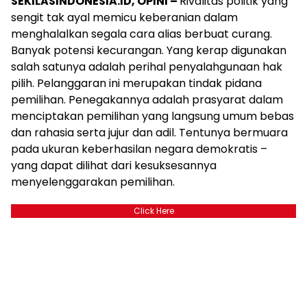
SEKILASINDONESIA.ID, OPINI –
Rivalitas politik yang
sengit tak ayal memicu keberanian dalam
menghalalkan segala cara alias berbuat curang.
Banyak potensi kecurangan. Yang kerap digunakan
salah satunya adalah perihal penyalahgunaan hak
pilih. Pelanggaran ini merupakan tindak pidana
pemilihan. Penegakannya adalah prasyarat dalam
menciptakan pemilihan yang langsung umum bebas
dan rahasia serta jujur dan adil. Tentunya bermuara
pada ukuran keberhasilan negara demokratis –
yang dapat dilihat dari kesuksesannya
menyelenggarakan pemilihan.
Click Here