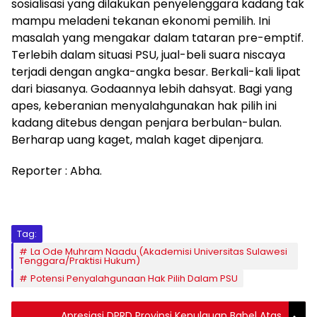
sosialisasi yang dilakukan penyelenggara kadang tak
mampu meladeni tekanan ekonomi pemilih. Ini
masalah yang mengakar dalam tataran pre-emptif.
Terlebih dalam situasi PSU, jual-beli suara niscaya
terjadi dengan angka-angka besar. Berkali-kali lipat
dari biasanya. Godaannya lebih dahsyat. Bagi yang
apes, keberanian menyalahgunakan hak pilih ini
kadang ditebus dengan penjara berbulan-bulan.
Berharap uang kaget, malah kaget dipenjara.
Reporter : Abha.
Tag:
La Ode Muhram Naadu (Akademisi Universitas Sulawesi
Tenggara/Praktisi Hukum)
Potensi Penyalahgunaan Hak Pilih Dalam PSU
Apresiasi DPRD Provinsi Kepulauan Babel Atas