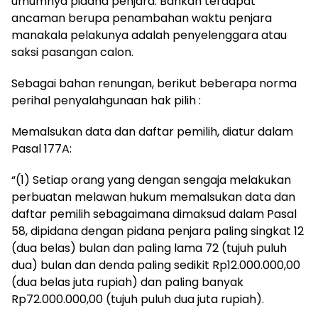
umumnya pidana penjara. Bahkan terdapat
ancaman berupa penambahan waktu penjara
manakala pelakunya adalah penyelenggara atau
saksi pasangan calon.
Sebagai bahan renungan, berikut beberapa norma
perihal penyalahgunaan hak pilih :
Memalsukan data dan daftar pemilih, diatur dalam
Pasal 177A:
“(1) Setiap orang yang dengan sengaja melakukan
perbuatan melawan hukum memalsukan data dan
daftar pemilih sebagaimana dimaksud dalam Pasal
58, dipidana dengan pidana penjara paling singkat 12
(dua belas) bulan dan paling lama 72 (tujuh puluh
dua) bulan dan denda paling sedikit Rp12.000.000,00
(dua belas juta rupiah) dan paling banyak
Rp72.000.000,00 (tujuh puluh dua juta rupiah).