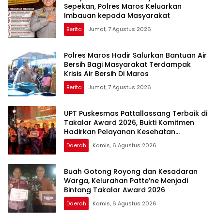
Sepekan, Polres Maros Keluarkan
Imbauan kepada Masyarakat
Berita
Jumat, 7 Agustus 2026
Polres Maros Hadir Salurkan Bantuan Air
Bersih Bagi Masyarakat Terdampak
Krisis Air Bersih Di Maros
Berita
Jumat, 7 Agustus 2026
UPT Puskesmas Pattallassang Terbaik di
Takalar Award 2026, Bukti Komitmen
Hadirkan Pelayanan Kesehatan
Berkualitas
Daerah
Kamis, 6 Agustus 2026
Buah Gotong Royong dan Kesadaran
Warga, Kelurahan Patte’ne Menjadi
Bintang Takalar Award 2026
Daerah
Kamis, 6 Agustus 2026