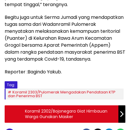
tempat tinggal,” terangnya.
Begitu juga untuk Serma Jumadi yang mendapatkan
tugas sama dari Wadanramil Pulomerak
menyatakan melaksanakan kemampuan teritorial
(Puanter) di Kelurahan Rawa Arum Kecamatan
Grogol bersama Aparat Pemerintah (Appem)
dalam rangka pendataan masyarakat penerima BST
yang terdampak Covid-19, tandasnya.
Reporter :Bagindo Yakub.
Tag:
Koramil 2303/Pulomerak Mengadakan Pendataan KTP
dan Penerima BST
Koramil 2302/Bojonegara Giat Himbauan
Warga Gunakan Masker