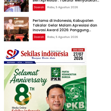
Beri Apresiasi : Takalar Menyalakan
Lentera Pengabdian Melalui Malam
Daerah
Rabu, 5 Agustus 2026
Apresiasi dan Inovasi Award 2026
Pertama di Indonesia, Kabupaten
Takalar Gelar Malam Apresiasi dan
Inovasi Award 2026: Panggung
Penghargaan bagi Pelayan Publik
Daerah
Rabu, 5 Agustus 2026
Berprestasi