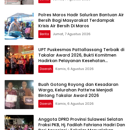
Polres Maros Hadir Salurkan Bantuan Air
Bersih Bagi Masyarakat Terdampak
Krisis Air Bersih Di Maros
Berita
Jumat, 7 Agustus 2026
UPT Puskesmas Pattallassang Terbaik di
Takalar Award 2026, Bukti Komitmen
Hadirkan Pelayanan Kesehatan
Berkualitas
Daerah
Kamis, 6 Agustus 2026
Buah Gotong Royong dan Kesadaran
Warga, Kelurahan Patte’ne Menjadi
Bintang Takalar Award 2026
Daerah
Kamis, 6 Agustus 2026
Anggota DPRD Provinsi Sulawesi Selatan
Fraksi PKB, Hj. Fadilah Fahriana Hadiri Dan