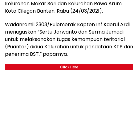
Kelurahan Mekar Sari dan Kelurahan Rawa Arum
Kota Cilegon Banten, Rabu (24/03/2021).
Wadanramil 2303/Pulomerak Kapten Inf Kaerul Ardi
menugaskan “Sertu Jarwanto dan Serma Jumadi
untuk melaksanakan tugas kemampuan teritorial
(Puanter) didua Kelurahan untuk pendataan KTP dan
penerima BST,” paparnya.
Click Here