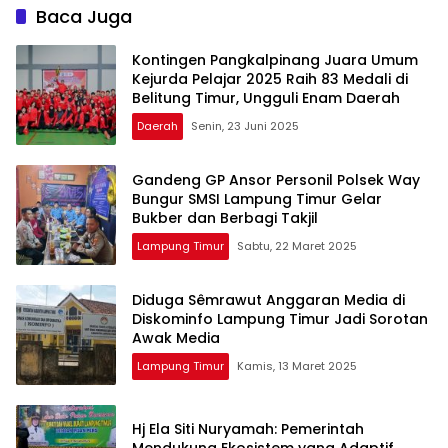
Baca Juga
Kontingen Pangkalpinang Juara Umum
Kejurda Pelajar 2025 Raih 83 Medali di
Belitung Timur, Ungguli Enam Daerah
Daerah
Senin, 23 Juni 2025
Gandeng GP Ansor Personil Polsek Way
Bungur SMSI Lampung Timur Gelar
Bukber dan Berbagi Takjil
Lampung Timur
Sabtu, 22 Maret 2025
Diduga Sêmrawut Anggaran Media di
Diskominfo Lampung Timur Jadi Sorotan
Awak Media
Lampung Timur
Kamis, 13 Maret 2025
Hj Ela Siti Nuryamah: Pemerintah