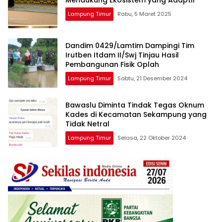
Mendukung Ekosistem yang Adaptif
Lampung Timur
Rabu, 5 Maret 2025
Dandim 0429/Lamtim Dampingi Tim
Irutben Itdam II/Swj Tinjau Hasil
Pembangunan Fisik Oplah
Lampung Timur
Sabtu, 21 Desember 2024
Bawaslu Diminta Tindak Tegas Oknum
Kades di Kecamatan Sekampung yang
Tidak Netral
Lampung Timur
Selasa, 22 Oktober 2024