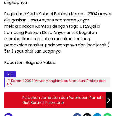
ungkapnya.
Begitu juga Sertu Sobani Babinsa Koramil 2304/Anyar
ditugaskan Desa Anyar Kecamatan Anyar
melaksanakan Komsos dengan toga Ust.Sujai di
Kampung Pakojan Desa Anyar untuk kegiatan
memberikan solusi atau masukan tentang
pemakaian masker pada warganya dan jaga jarak (
5M ) saat aktifitas, ucapnya.
Reporter : Bagindo Yakub.
Tag:
Koramil 2304/Anyar Menghimbau Mematuhi Prokes dan
5 M
Perbaikan Jembatan dan Perehaban Rumah
Giat Koramil Pulomerak