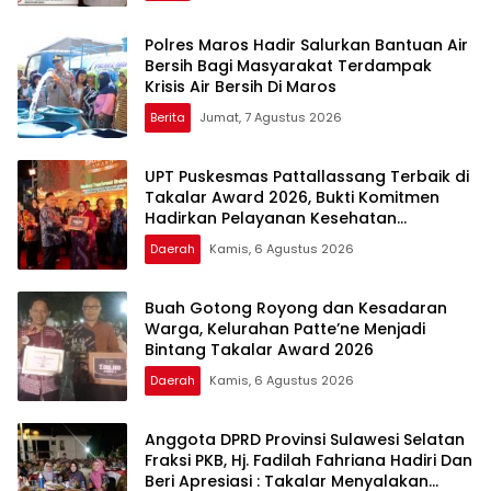
Polres Maros Hadir Salurkan Bantuan Air
Bersih Bagi Masyarakat Terdampak
Krisis Air Bersih Di Maros
Berita
Jumat, 7 Agustus 2026
UPT Puskesmas Pattallassang Terbaik di
Takalar Award 2026, Bukti Komitmen
Hadirkan Pelayanan Kesehatan
Berkualitas
Daerah
Kamis, 6 Agustus 2026
Buah Gotong Royong dan Kesadaran
Warga, Kelurahan Patte’ne Menjadi
Bintang Takalar Award 2026
Daerah
Kamis, 6 Agustus 2026
Anggota DPRD Provinsi Sulawesi Selatan
Fraksi PKB, Hj. Fadilah Fahriana Hadiri Dan
Beri Apresiasi : Takalar Menyalakan