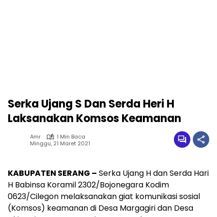
Serka Ujang S Dan Serda Heri H
Laksanakan Komsos Keamanan
Amr
1 Min Baca
Minggu, 21 Maret 2021
KABUPATEN SERANG –
Serka Ujang H dan Serda Hari
H Babinsa Koramil 2302/Bojonegara Kodim
0623/Cilegon melaksanakan giat komunikasi sosial
(Komsos) keamanan di Desa Margagiri dan Desa