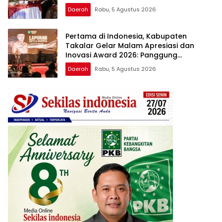
Lentera Pengabdian Melalui Malam
Daerah
Rabu, 5 Agustus 2026
Apresiasi dan Inovasi Award 2026
Pertama di Indonesia, Kabupaten
Takalar Gelar Malam Apresiasi dan
Inovasi Award 2026: Panggung
Penghargaan bagi Pelayan Publik
Daerah
Rabu, 5 Agustus 2026
Berprestasi