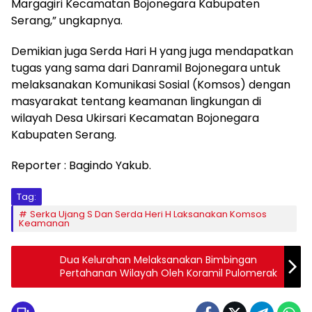
Margagiri Kecamatan Bojonegara Kabupaten
Serang,” ungkapnya.
Demikian juga Serda Hari H yang juga mendapatkan
tugas yang sama dari Danramil Bojonegara untuk
melaksanakan Komunikasi Sosial (Komsos) dengan
masyarakat tentang keamanan lingkungan di
wilayah Desa Ukirsari Kecamatan Bojonegara
Kabupaten Serang.
Reporter : Bagindo Yakub.
Tag:
Serka Ujang S Dan Serda Heri H Laksanakan Komsos
Keamanan
Dua Kelurahan Melaksanakan Bimbingan
Pertahanan Wilayah Oleh Koramil Pulomerak