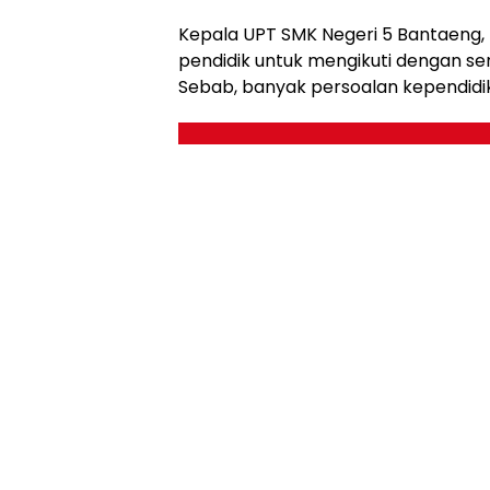
Kepala UPT SMK Negeri 5 Bantaeng,
pendidik untuk mengikuti dengan se
Sebab, banyak persoalan kependidik