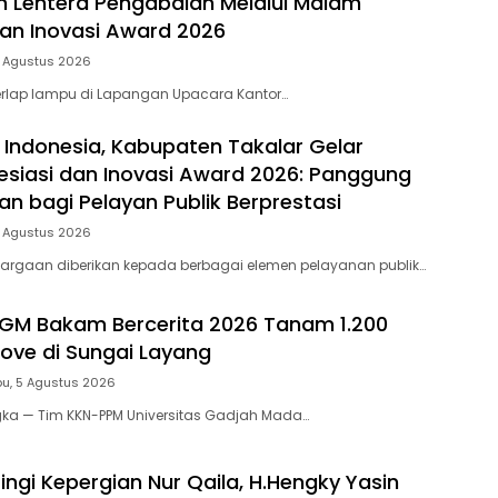
 Lentera Pengabdian Melalui Malam
dan Inovasi Award 2026
5 Agustus 2026
rlap lampu di Lapangan Upacara Kantor…
 Indonesia, Kabupaten Takalar Gelar
siasi dan Inovasi Award 2026: Panggung
n bagi Pelayan Publik Berprestasi
5 Agustus 2026
argaan diberikan kepada berbagai elemen pelayanan publik…
GM Bakam Bercerita 2026 Tanam 1.200
rove di Sungai Layang
u, 5 Agustus 2026
gka — Tim KKN-PPM Universitas Gadjah Mada…
ingi Kepergian Nur Qaila, H.Hengky Yasin