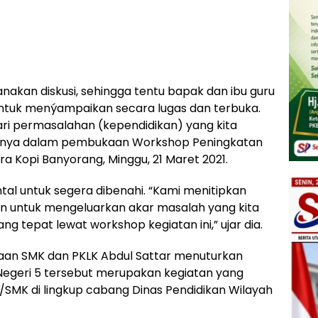
anakan diskusi, sehingga tentu bapak dan ibu guru
untuk menýampaikan secara lugas dan terbuka.
 dari permasalahan (kependidikan) yang kita
tannya dalam pembukaan Workshop Peningkatan
a Kopi Banyorang, Minggu, 21 Maret 2021.
al untuk segera dibenahi. “Kami menitipkan
an untuk mengeluarkan akar masalah yang kita
ng tepat lewat workshop kegiatan ini,” ujar dia.
naan SMK dan PKLK Abdul Sattar menuturkan
egeri 5 tersebut merupakan kegiatan yang
/SMK di lingkup cabang Dinas Pendidikan Wilayah