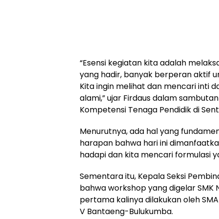
“Esensi kegiatan kita adalah melaks
yang hadir, banyak berperan aktif 
Kita ingin melihat dan mencari inti
alami,” ujar Firdaus dalam sambu
Kompetensi Tenaga Pendidik di Sentr
Menurutnya, ada hal yang fundament
harapan bahwa hari ini dimanfaatk
hadapi dan kita mencari formulasi ya
Sementara itu, Kepala Seksi Pembi
bahwa workshop yang digelar SMK N
pertama kalinya dilakukan oleh SMA
V Bantaeng-Bulukumba.