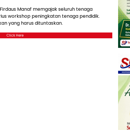
 Firdaus Manaf memgajak seluruh tenaga
rius workshop peningkatan tenaga pendidik.
an yang harus dituntaskan.
Click Here