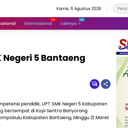
Kamis, 6 Agustus 2026
asional
Internasional
Lainnya
 Negeri 5 Bantaeng
petensi pendidik, UPT SMK Negeri 5 Kabupaten
 bertempat di Kopi Sentra Banyorang
mpobulu Kabupaten Bantaeng, Minggu 21 Maret