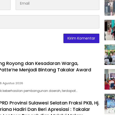
Berpr
ng Royong dan Kesadaran Warga,
Patte’ne Menjadi Bintang Takalar Award
 6 Agustus 2026
lik keberhasilan pembangunan daerah, terdapat…
D Provinsi Sulawesi Selatan Fraksi PKB, Hj.
riana Hadiri Dan Beri Apresiasi : Takalar