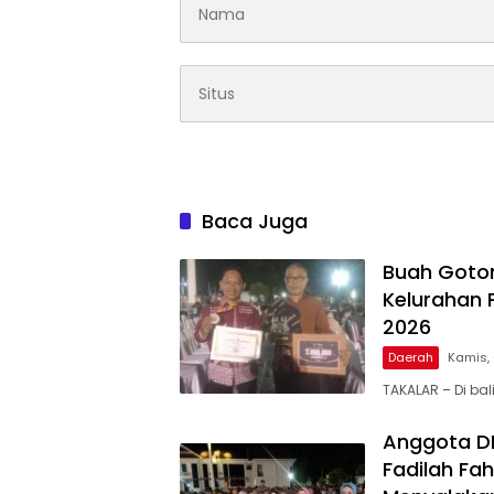
Baca Juga
Buah Goto
Kelurahan 
2026
Daerah
Kamis,
TAKALAR – Di ba
Anggota DPR
Fadilah Fah