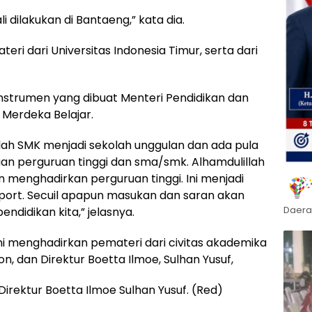
li dilakukan di Bantaeng,” kata dia.
i dari Universitas Indonesia Timur, serta dari
n instrumen yang dibuat Menteri Pendidikan dan
Merdeka Belajar.
lah SMK menjadi sekolah unggulan dan ada pula
an perguruan tinggi dan sma/smk. Alhamdulillah
n menghadirkan perguruan tinggi. Ini menjadi
upport. Secuil apapun masukan dan saran akan
Daera
didikan kita,” jelasnya.
ni menghadirkan pemateri dari civitas akademika
n, dan Direktur Boetta Ilmoe, Sulhan Yusuf,
irektur Boetta Ilmoe Sulhan Yusuf. (Red)