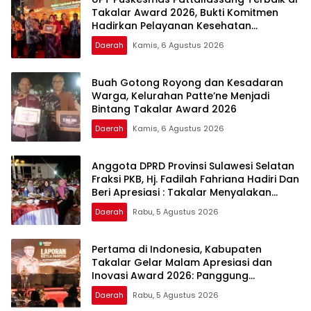
Takalar Award 2026, Bukti Komitmen
Hadirkan Pelayanan Kesehatan
Berkualitas
Daerah
Kamis, 6 Agustus 2026
Buah Gotong Royong dan Kesadaran
Warga, Kelurahan Patte’ne Menjadi
Bintang Takalar Award 2026
Daerah
Kamis, 6 Agustus 2026
Anggota DPRD Provinsi Sulawesi Selatan
Fraksi PKB, Hj. Fadilah Fahriana Hadiri Dan
Beri Apresiasi : Takalar Menyalakan
Lentera Pengabdian Melalui Malam
Daerah
Rabu, 5 Agustus 2026
Apresiasi dan Inovasi Award 2026
Pertama di Indonesia, Kabupaten
Takalar Gelar Malam Apresiasi dan
Inovasi Award 2026: Panggung
Penghargaan bagi Pelayan Publik
Daerah
Rabu, 5 Agustus 2026
Berprestasi