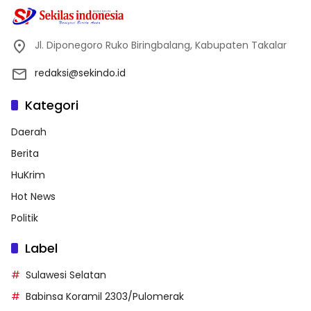
Jl. Diponegoro Ruko Biringbalang, Kabupaten Takalar
redaksi@sekindo.id
Kategori
Daerah
Berita
HuKrim
Hot News
Politik
Label
Sulawesi Selatan
Babinsa Koramil 2303/Pulomerak