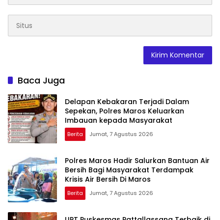
Baca Juga
Delapan Kebakaran Terjadi Dalam
Sepekan, Polres Maros Keluarkan
Imbauan kepada Masyarakat
Berita
Jumat, 7 Agustus 2026
Polres Maros Hadir Salurkan Bantuan Air
Bersih Bagi Masyarakat Terdampak
Krisis Air Bersih Di Maros
Berita
Jumat, 7 Agustus 2026
UPT Puskesmas Pattallassang Terbaik di