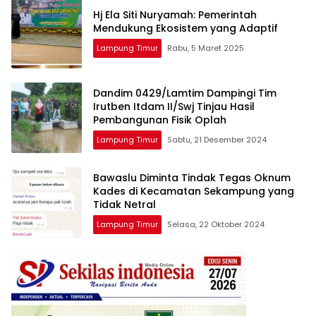
Hj Ela Siti Nuryamah: Pemerintah
Mendukung Ekosistem yang Adaptif
Lampung Timur
Rabu, 5 Maret 2025
Dandim 0429/Lamtim Dampingi Tim
Irutben Itdam II/Swj Tinjau Hasil
Pembangunan Fisik Oplah
Lampung Timur
Sabtu, 21 Desember 2024
Bawaslu Diminta Tindak Tegas Oknum
Kades di Kecamatan Sekampung yang
Tidak Netral
Lampung Timur
Selasa, 22 Oktober 2024