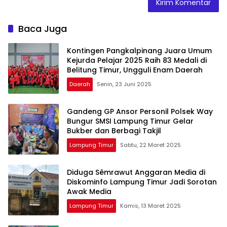
Baca Juga
Kontingen Pangkalpinang Juara Umum
Kejurda Pelajar 2025 Raih 83 Medali di
Belitung Timur, Ungguli Enam Daerah
Daerah
Senin, 23 Juni 2025
Gandeng GP Ansor Personil Polsek Way
Bungur SMSI Lampung Timur Gelar
Bukber dan Berbagi Takjil
Lampung Timur
Sabtu, 22 Maret 2025
Diduga Sêmrawut Anggaran Media di
Diskominfo Lampung Timur Jadi Sorotan
Awak Media
Lampung Timur
Kamis, 13 Maret 2025