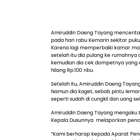
Amiruddin Daeng Tayang menceritakan
pada hari rabu Kemarin sekitar puku
Karena lagi memperbaiki kamar man
setelah itu dia pulang ke rumahnya 
kemudian dia cek dompetnya yang di
hilang Rp.100 ribu.
Setelah itu, Amiruddin Daeng Taya
Namun dia kaget, sebab pintu lemar
seperti sudah di cungkil dan uang se
Amiruddin Daeng Tayang mengaku ta
Kepala Dusunnya melaporkan pencu
“Kami berharap kepada Aparat Pen