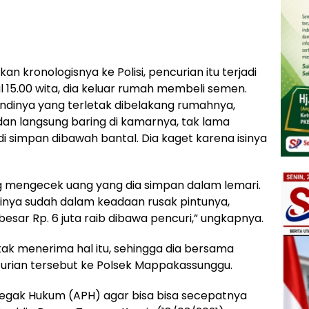
 kronologisnya ke Polisi, pencurian itu terjadi
l 15.00 wita, dia keluar rumah membeli semen.
dinya yang terletak dibelakang rumahnya,
dan langsung baring di kamarnya, tak lama
 simpan dibawah bantal. Dia kaget karena isinya
ng mengecek uang yang dia simpan dalam lemari.
inya sudah dalam keadaan rusak pintunya,
besar Rp. 6 juta raib dibawa pencuri,” ungkapnya.
k menerima hal itu, sehingga dia bersama
rian tersebut ke Polsek Mappakassunggu.
egak Hukum (APH) agar bisa bisa secepatnya