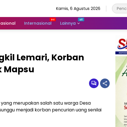
Kamis, 6 Agustus 2026
asional
Internasional
Lainnya
kil Lemari, Korban
ek Mapsu
 yang merupakan salah satu warga Desa
nggu menjadi korban pencurian uang senilai