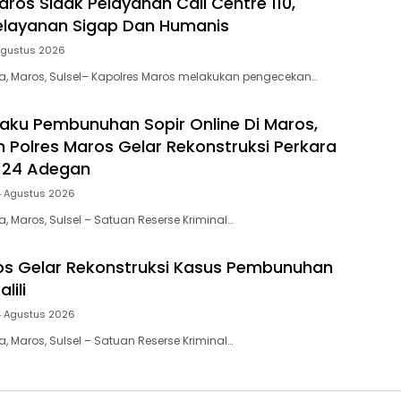
ros Sidak Pelayanan Call Centre 110,
elayanan Sigap Dan Humanis
Agustus 2026
ia, Maros, Sulsel– Kapolres Maros melakukan pengecekan…
aku Pembunuhan Sopir Online Di Maros,
m Polres Maros Gelar Rekonstruksi Perkara
 24 Adegan
4 Agustus 2026
a, Maros, Sulsel – Satuan Reserse Kriminal…
os Gelar Rekonstruksi Kasus Pembunuhan
lili
4 Agustus 2026
a, Maros, Sulsel – Satuan Reserse Kriminal…