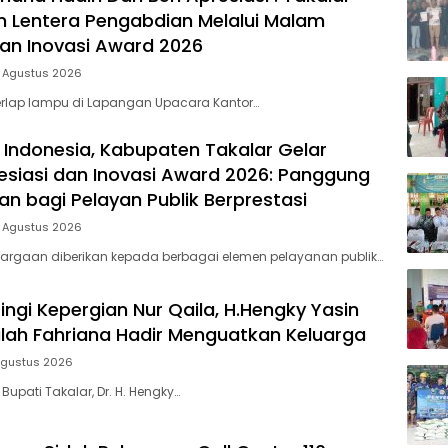
 Lentera Pengabdian Melalui Malam
dan Inovasi Award 2026
5 Agustus 2026
rlap lampu di Lapangan Upacara Kantor…
 Indonesia, Kabupaten Takalar Gelar
siasi dan Inovasi Award 2026: Panggung
n bagi Pelayan Publik Berprestasi
5 Agustus 2026
argaan diberikan kepada berbagai elemen pelayanan publik…
ingi Kepergian Nur Qaila, H.Hengky Yasin
dilah Fahriana Hadir Menguatkan Keluarga
Agustus 2026
 Bupati Takalar, Dr. H. Hengky…