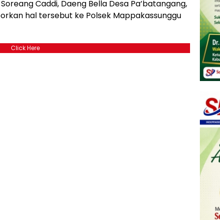
 Soreang Caddi, Daeng Bella Desa Pa’batangang,
rkan hal tersebut ke Polsek Mappakassunggu
Click Here