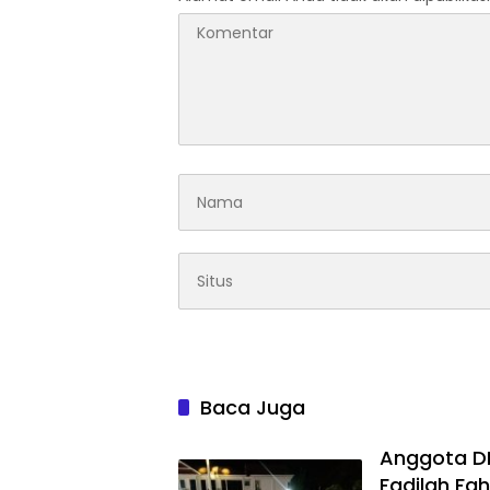
Baca Juga
Anggota DPR
Fadilah Fah