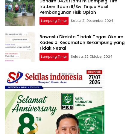
Dandim 0429/Lamtim Dampingi Tim
Irutben Itdam II/Swj Tinjau Hasil
Pembangunan Fisik Oplah
Lampung Timur
Sabtu, 21 Desember 2024
Bawaslu Diminta Tindak Tegas Oknum
Kades di Kecamatan Sekampung yang
Tidak Netral
Lampung Timur
Selasa, 22 Oktober 2024