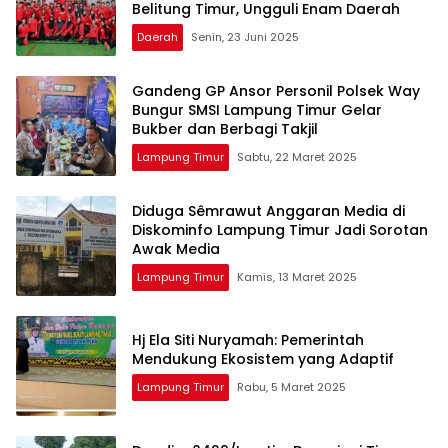
Belitung Timur, Ungguli Enam Daerah
Daerah
Senin, 23 Juni 2025
Gandeng GP Ansor Personil Polsek Way
Bungur SMSI Lampung Timur Gelar
Bukber dan Berbagi Takjil
Lampung Timur
Sabtu, 22 Maret 2025
Diduga Sêmrawut Anggaran Media di
Diskominfo Lampung Timur Jadi Sorotan
Awak Media
Lampung Timur
Kamis, 13 Maret 2025
Hj Ela Siti Nuryamah: Pemerintah
Mendukung Ekosistem yang Adaptif
Lampung Timur
Rabu, 5 Maret 2025