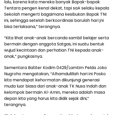
lalu, karena kata mereka banyak Bapak-bapak
Tentara pengen kenal dekat, tapi saA selaku kepala
Sekolah mengerti bagaimana kesibukan Bapak TNI
ini, sehingga setelah berkoordinasi barulah hari jni
bisa terlaksana,” terangnya.
“Kita lihat anak-anak bercanda sambil belajar serta
bermain dengan anggota Satgas, ini suatu bentuk
wujud kecintaan dan perhatian TNI kepada anak-
anak,” pungkasnya.
Sementara Batiter Kodim 0429/Lamtim Pelda Joko
Nugroho mengatakan, “Alhamdulillah hari ini Posko
kita mendapat kehormatan dikunjungi generasi
muda luar biasa dari anak-anak TK Nusa Indah dan
kelompok bermain Al-Amin, mereka adalah masa
depan kita yang harus kita didik sejak dini,”
terangnya.