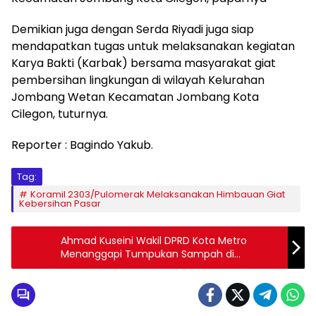
Demikian juga dengan Serda Riyadi juga siap
mendapatkan tugas untuk melaksanakan kegiatan
Karya Bakti (Karbak) bersama masyarakat giat
pembersihan lingkungan di wilayah Kelurahan
Jombang Wetan Kecamatan Jombang Kota
Cilegon, tuturnya.
Reporter : Bagindo Yakub.
Tag:
Koramil 2303/Pulomerak Melaksanakan Himbauan Giat
Kebersihan Pasar
Ahmad Kuseini Wakil DPRD Kota Metro
Menanggapi Tumpukan Sampah di
Perbatasan Kota Metro