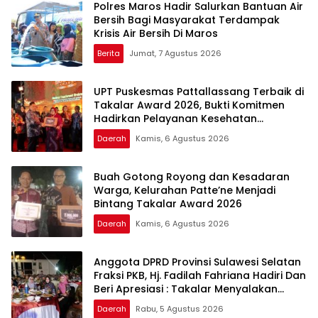
Polres Maros Hadir Salurkan Bantuan Air
Bersih Bagi Masyarakat Terdampak
Krisis Air Bersih Di Maros
Berita
Jumat, 7 Agustus 2026
UPT Puskesmas Pattallassang Terbaik di
Takalar Award 2026, Bukti Komitmen
Hadirkan Pelayanan Kesehatan
Berkualitas
Daerah
Kamis, 6 Agustus 2026
Buah Gotong Royong dan Kesadaran
Warga, Kelurahan Patte’ne Menjadi
Bintang Takalar Award 2026
Daerah
Kamis, 6 Agustus 2026
Anggota DPRD Provinsi Sulawesi Selatan
Fraksi PKB, Hj. Fadilah Fahriana Hadiri Dan
Beri Apresiasi : Takalar Menyalakan
Lentera Pengabdian Melalui Malam
Daerah
Rabu, 5 Agustus 2026
Apresiasi dan Inovasi Award 2026