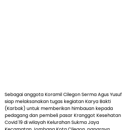
Sebagai anggota Koramil Cilegon Serma Agus Yusuf
siap melaksanakan tugas kegiatan Karya Bakti
(Karbak) untuk memberikan himbauan kepada
pedagang dan pembeli pasar Kranggot Kesehatan
Covid 19 di wilayah Kelurahan Sukma Jaya
Kecamatan Jombang Kota Cilegon, paparnya