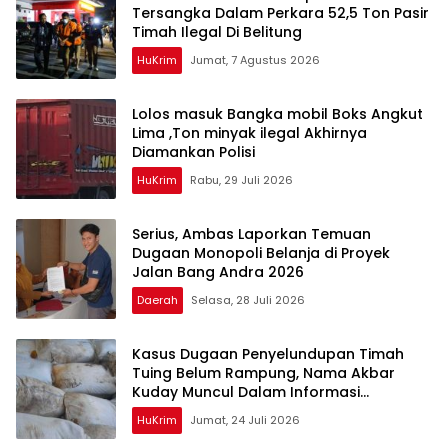
Tersangka Dalam Perkara 52,5 Ton Pasir
Timah Ilegal Di Belitung
HuKrim
Jumat, 7 Agustus 2026
Lolos masuk Bangka mobil Boks Angkut
Lima ,Ton minyak ilegal Akhirnya
Diamankan Polisi
HuKrim
Rabu, 29 Juli 2026
Serius, Ambas Laporkan ‎Temuan
Dugaan Monopoli Belanja di Proyek
Jalan Bang Andra 2026
Daerah
Selasa, 28 Juli 2026
Kasus Dugaan Penyelundupan Timah
Tuing Belum Rampung, Nama Akbar
Kuday Muncul Dalam Informasi
Penyidikan
HuKrim
Jumat, 24 Juli 2026