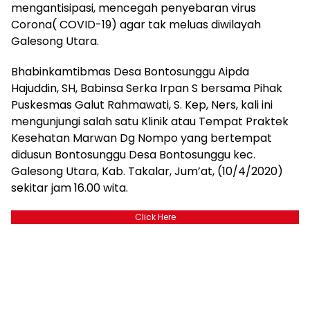
mengantisipasi, mencegah penyebaran virus
Corona( COVID-19) agar tak meluas diwilayah
Galesong Utara.
Bhabinkamtibmas Desa Bontosunggu Aipda
Hajuddin, SH, Babinsa Serka Irpan S bersama Pihak
Puskesmas Galut Rahmawati, S. Kep, Ners, kali ini
mengunjungi salah satu Klinik atau Tempat Praktek
Kesehatan Marwan Dg Nompo yang bertempat
didusun Bontosunggu Desa Bontosunggu kec.
Galesong Utara, Kab. Takalar, Jum’at, (10/4/2020)
sekitar jam 16.00 wita.
Click Here