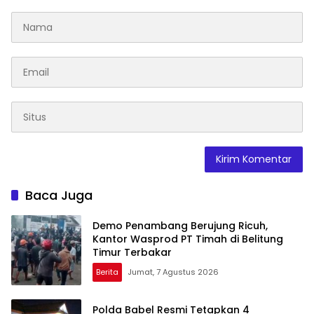
Baca Juga
Demo Penambang Berujung Ricuh,
Kantor Wasprod PT Timah di Belitung
Timur Terbakar
Berita
Jumat, 7 Agustus 2026
Polda Babel Resmi Tetapkan 4