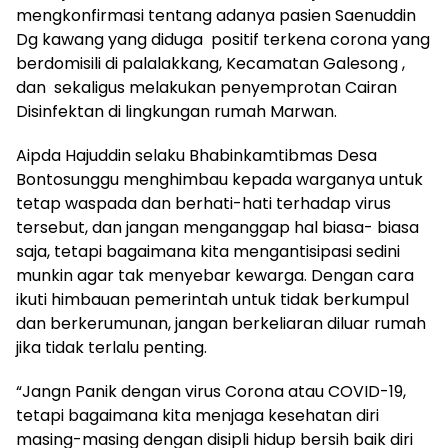
mengkonfirmasi tentang adanya pasien Saenuddin
Dg kawang yang diduga positif terkena corona yang
berdomisili di palalakkang, Kecamatan Galesong ,
dan sekaligus melakukan penyemprotan Cairan
Disinfektan di lingkungan rumah Marwan.
Aipda Hajuddin selaku Bhabinkamtibmas Desa
Bontosunggu menghimbau kepada warganya untuk
tetap waspada dan berhati-hati terhadap virus
tersebut, dan jangan menganggap hal biasa- biasa
saja, tetapi bagaimana kita mengantisipasi sedini
munkin agar tak menyebar kewarga. Dengan cara
ikuti himbauan pemerintah untuk tidak berkumpul
dan berkerumunan, jangan berkeliaran diluar rumah
jika tidak terlalu penting.
“Jangn Panik dengan virus Corona atau COVID-19,
tetapi bagaimana kita menjaga kesehatan diri
masing-masing dengan disipli hidup bersih baik diri