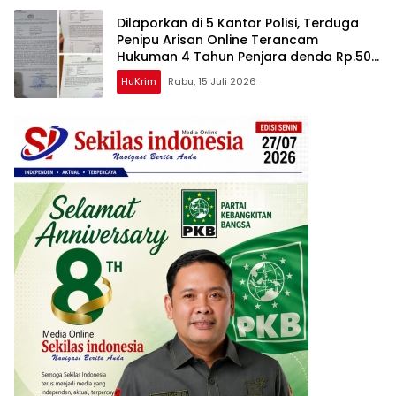
Dilaporkan di 5 Kantor Polisi, Terduga
Penipu Arisan Online Terancam
Hukuman 4 Tahun Penjara denda Rp.500
Juta
HuKrim
Rabu, 15 Juli 2026