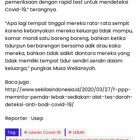
pemeriksaan dengan rapid test untuk mendeteksi
Covid-19,” terangnya.
“Apa lagi tempat tinggal mereka rata-rata sempit
karena kebanyakan mereka keluarga tidak mampu,
kamar mandi satu bareng bareng, bahkan ketika
tidurpun berbarengan bersama adik atau kaka
mereka, bahkan tidak sidikit diantara mereka yang
tidak memiliki tempat tidur sendiri sendiri dalam
keluarga,” pungkas Musa Weliansyah.
Baca juga :
http://www.sekilasindonesia.id/2020/03/27/f-ppp-
meminta-pemda-lebak-sediakan-alat-tes-darah-
deteksi-anti-bodi-covid-19/
Reporter : Usep
Tag:
Lawan Covid-19
LEBAK