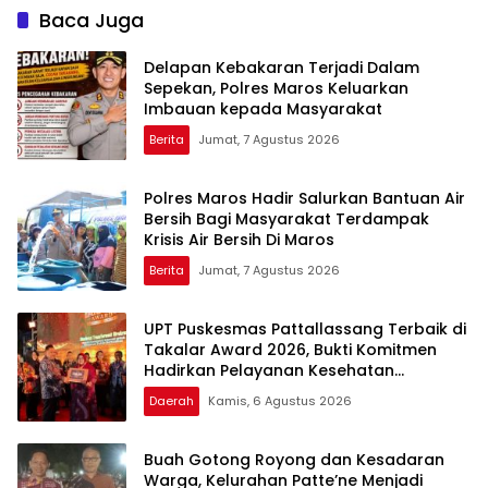
Baca Juga
Delapan Kebakaran Terjadi Dalam
Sepekan, Polres Maros Keluarkan
Imbauan kepada Masyarakat
Berita
Jumat, 7 Agustus 2026
Polres Maros Hadir Salurkan Bantuan Air
Bersih Bagi Masyarakat Terdampak
Krisis Air Bersih Di Maros
Berita
Jumat, 7 Agustus 2026
UPT Puskesmas Pattallassang Terbaik di
Takalar Award 2026, Bukti Komitmen
Hadirkan Pelayanan Kesehatan
Berkualitas
Daerah
Kamis, 6 Agustus 2026
Buah Gotong Royong dan Kesadaran
Warga, Kelurahan Patte’ne Menjadi