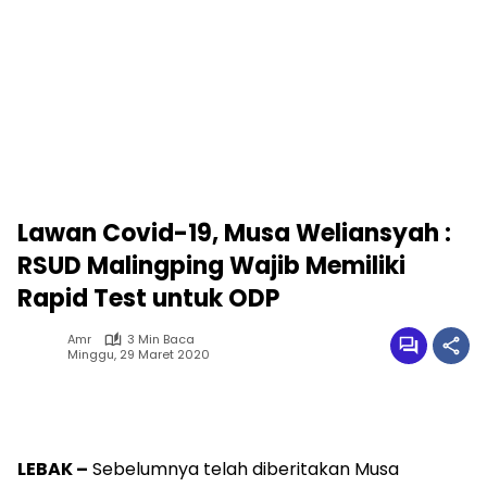
Lawan Covid-19, Musa Weliansyah :
RSUD Malingping Wajib Memiliki
Rapid Test untuk ODP
Amr
3 Min Baca
Minggu, 29 Maret 2020
LEBAK –
Sebelumnya telah diberitakan Musa