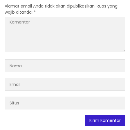
Melalui Malam Apresiasi
Berprestasi
Alamat email Anda tidak akan dipublikasikan.
Ruas yang
dan Inovasi Award 2026
wajib ditandai
*