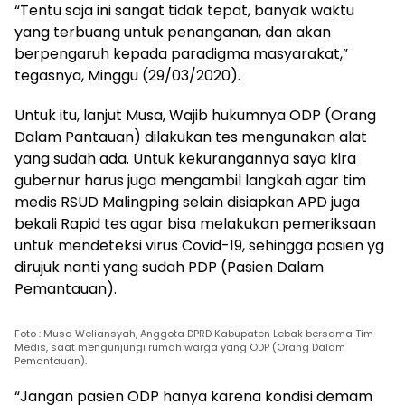
“Tentu saja ini sangat tidak tepat, banyak waktu
yang terbuang untuk penanganan, dan akan
berpengaruh kepada paradigma masyarakat,”
tegasnya, Minggu (29/03/2020).
Untuk itu, lanjut Musa, Wajib hukumnya ODP (Orang
Dalam Pantauan) dilakukan tes mengunakan alat
yang sudah ada. Untuk kekurangannya saya kira
gubernur harus juga mengambil langkah agar tim
medis RSUD Malingping selain disiapkan APD juga
bekali Rapid tes agar bisa melakukan pemeriksaan
untuk mendeteksi virus Covid-19, sehingga pasien yg
dirujuk nanti yang sudah PDP (Pasien Dalam
Pemantauan).
Foto : Musa Weliansyah, Anggota DPRD Kabupaten Lebak bersama Tim
Medis, saat mengunjungi rumah warga yang ODP (Orang Dalam
Pemantauan).
“Jangan pasien ODP hanya karena kondisi demam