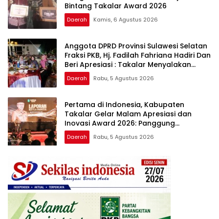
Bintang Takalar Award 2026
Daerah
Kamis, 6 Agustus 2026
Anggota DPRD Provinsi Sulawesi Selatan
Fraksi PKB, Hj. Fadilah Fahriana Hadiri Dan
Beri Apresiasi : Takalar Menyalakan
Lentera Pengabdian Melalui Malam
Daerah
Rabu, 5 Agustus 2026
Apresiasi dan Inovasi Award 2026
Pertama di Indonesia, Kabupaten
Takalar Gelar Malam Apresiasi dan
Inovasi Award 2026: Panggung
Penghargaan bagi Pelayan Publik
Daerah
Rabu, 5 Agustus 2026
Berprestasi