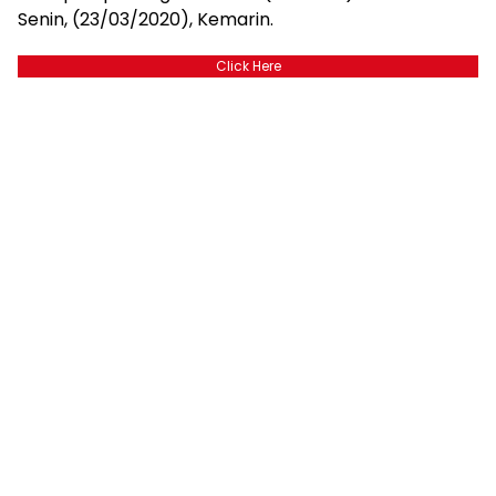
Senin, (23/03/2020), Kemarin.
Click Here