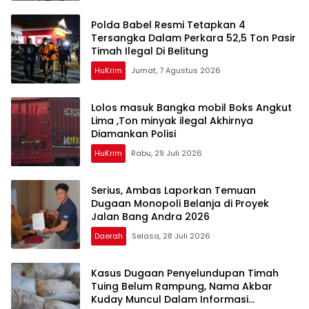
Polda Babel Resmi Tetapkan 4
Tersangka Dalam Perkara 52,5 Ton Pasir
Timah Ilegal Di Belitung
HuKrim
Jumat, 7 Agustus 2026
Lolos masuk Bangka mobil Boks Angkut
Lima ,Ton minyak ilegal Akhirnya
Diamankan Polisi
HuKrim
Rabu, 29 Juli 2026
Serius, Ambas Laporkan ‎Temuan
Dugaan Monopoli Belanja di Proyek
Jalan Bang Andra 2026
Daerah
Selasa, 28 Juli 2026
Kasus Dugaan Penyelundupan Timah
Tuing Belum Rampung, Nama Akbar
Kuday Muncul Dalam Informasi