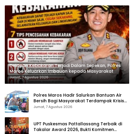
Delapan Kebakaran Terjadi Dalam Sepekan, Polres
Maros Keluarkan Imbauan kepada Masyarakat
Jumat, 7 Agustus 2026
Polres Maros Hadir Salurkan Bantuan Air
Bersih Bagi Masyarakat Terdampak Krisis
Air Bersih Di Maros
Jumat, 7 Agustus 2026
UPT Puskesmas Pattallassang Terbaik di
Takalar Award 2026, Bukti Komitmen