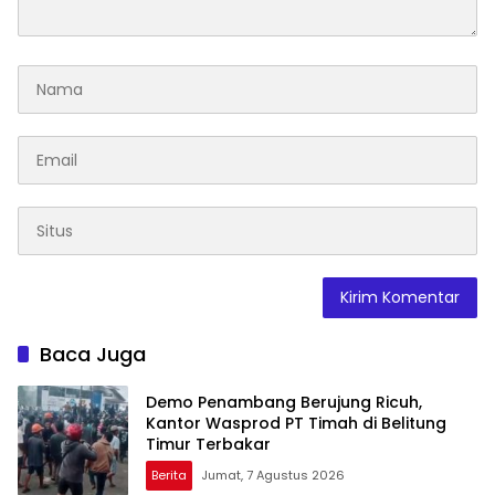
Baca Juga
Demo Penambang Berujung Ricuh,
Kantor Wasprod PT Timah di Belitung
Timur Terbakar
Berita
Jumat, 7 Agustus 2026