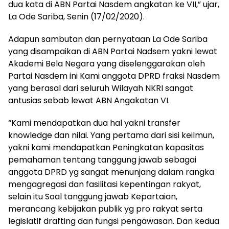
dua kata di ABN Partai Nasdem angkatan ke VII,” ujar,
La Ode Sariba, Senin (17/02/2020).
Adapun sambutan dan pernyataan La Ode Sariba
yang disampaikan di ABN Partai Nadsem yakni lewat
Akademi Bela Negara yang diselenggarakan oleh
Partai Nasdem ini Kami anggota DPRD fraksi Nasdem
yang berasal dari seluruh Wilayah NKRI sangat
antusias sebab lewat ABN Angakatan VI.
“Kami mendapatkan dua hal yakni transfer
knowledge dan nilai. Yang pertama dari sisi keilmun,
yakni kami mendapatkan Peningkatan kapasitas
pemahaman tentang tanggung jawab sebagai
anggota DPRD yg sangat menunjang dalam rangka
mengagregasi dan fasilitasi kepentingan rakyat,
selain itu Soal tanggung jawab Kepartaian,
merancang kebijakan publik yg pro rakyat serta
legislatif drafting dan fungsi pengawasan. Dan kedua