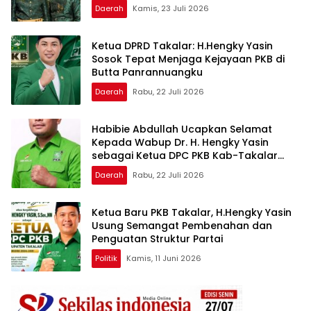
Daerah
Kamis, 23 Juli 2026
Ketua DPRD Takalar: H.Hengky Yasin
Sosok Tepat Menjaga Kejayaan PKB di
Butta Panrannuangku
Daerah
Rabu, 22 Juli 2026
Habibie Abdullah Ucapkan Selamat
Kepada Wabup Dr. H. Hengky Yasin
sebagai Ketua DPC PKB Kab-Takalar
Periode 2026–2031
Daerah
Rabu, 22 Juli 2026
Ketua Baru PKB Takalar, H.Hengky Yasin
Usung Semangat Pembenahan dan
Penguatan Struktur Partai
Politik
Kamis, 11 Juni 2026