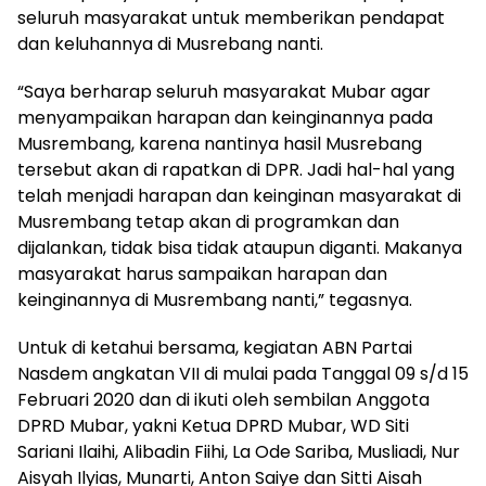
seluruh masyarakat untuk memberikan pendapat
dan keluhannya di Musrebang nanti.
“Saya berharap seluruh masyarakat Mubar agar
menyampaikan harapan dan keinginannya pada
Musrembang, karena nantinya hasil Musrebang
tersebut akan di rapatkan di DPR. Jadi hal-hal yang
telah menjadi harapan dan keinginan masyarakat di
Musrembang tetap akan di programkan dan
dijalankan, tidak bisa tidak ataupun diganti. Makanya
masyarakat harus sampaikan harapan dan
keinginannya di Musrembang nanti,” tegasnya.
Untuk di ketahui bersama, kegiatan ABN Partai
Nasdem angkatan VII di mulai pada Tanggal 09 s/d 15
Februari 2020 dan di ikuti oleh sembilan Anggota
DPRD Mubar, yakni Ketua DPRD Mubar, WD Siti
Sariani Ilaihi, Alibadin Fiihi, La Ode Sariba, Musliadi, Nur
Aisyah Ilyias, Munarti, Anton Saiye dan Sitti Aisah