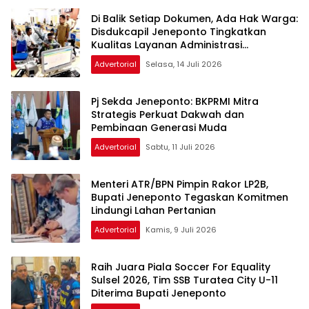
Di Balik Setiap Dokumen, Ada Hak Warga:
Disdukcapil Jeneponto Tingkatkan
Kualitas Layanan Administrasi
Kependudukan
Advertorial
Selasa, 14 Juli 2026
Pj Sekda Jeneponto: BKPRMI Mitra
Strategis Perkuat Dakwah dan
Pembinaan Generasi Muda
Advertorial
Sabtu, 11 Juli 2026
Menteri ATR/BPN Pimpin Rakor LP2B,
Bupati Jeneponto Tegaskan Komitmen
Lindungi Lahan Pertanian
Advertorial
Kamis, 9 Juli 2026
Raih Juara Piala Soccer For Equality
Sulsel 2026, Tim SSB Turatea City U-11
Diterima Bupati Jeneponto