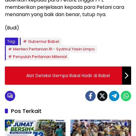
memberikan penjelasan kepada para Petani cara
menanam yang baik dan benar, tutup nya.
(Budi)
Tag:
Gubernur Babel
Menteri Pertanian RI - Syahrul Yasin Limpo
Penyuluh Pertanian Milenial
Alat Deteksi Gempa Bakal Hadir di Babel
Pos Terkait