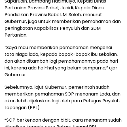
Saparudin, Bambang Hadimulyo, Kepala Dinas
Pertanian Provinsi Babel, Juaidi, Kepala Dinas
Pendidikan Provinsi Babel, M. Soleh, menurut
Gubernur, juga untuk memberikan pemahaman dan
peningkatan Kapabilitas Penyuluh dan SDM
Pertanian.
“Saya mau memberikan pemahaman mengenai
tata niaga lada, kepada bapak-bapak ibu sekalian,
dan akan ditambah lagi pemahamannya pada hari
ini, karena ada hal-hal yang belum sempurna,” ujar
Gubernur.
Sebelumnya, lajut Gubernur, pemerintah sudah
memberikan pemahaman SOP menanam Lada, dan
akan lebih dijelaskan lagi oleh para Petugas Peyuluh
Lapangan (PPL).
“SOP berkenaan dengan bibit, cara menanam sudah
diberikan kepada para Petani, tinggal PPL