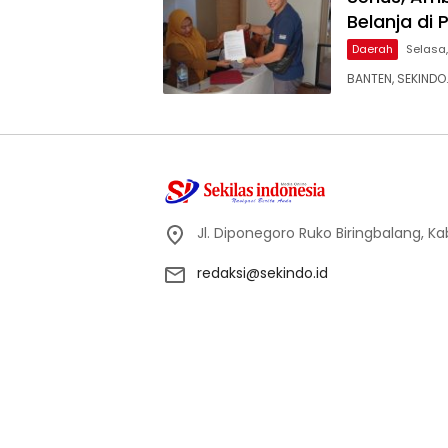
Belanja di
Daerah
Selasa,
BANTEN, SEKINDO
Jl. Diponegoro Ruko Biringbalang, K
redaksi@sekindo.id