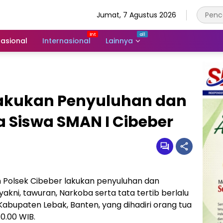
Jumat, 7 Agustus 2026
asional
Internasional
Lainnya
 Lakukan Penyuluhan dan
Siswa SMAN I Cibeber
n Polsek Cibeber lakukan penyuluhan dan
kni, tawuran, Narkoba serta tata tertib berlalu
 Kabupaten Lebak, Banten, yang dihadiri orang tua
10.00 WIB.