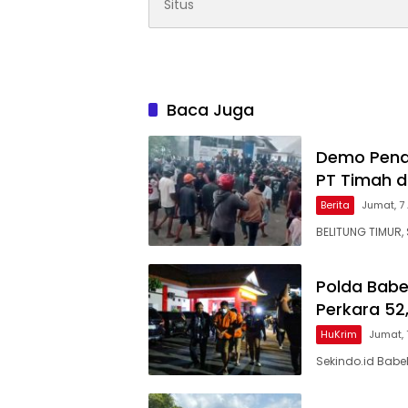
Baca Juga
Demo Pena
PT Timah d
Berita
Jumat, 7
BELITUNG TIMUR, 
Polda Babe
Perkara 52,
HuKrim
Jumat,
Sekindo.id Babe