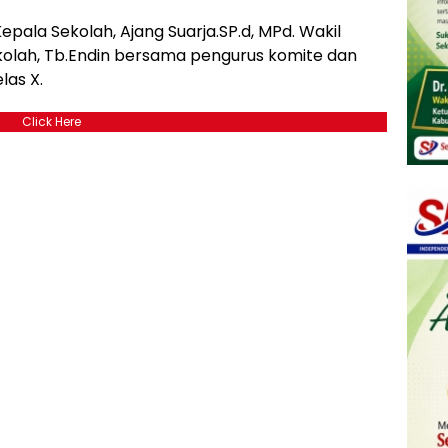
ala Sekolah, Ajang Suarja.SP.d, MPd. Wakil
olah, Tb.Endin bersama pengurus komite dan
las X.
Click Here