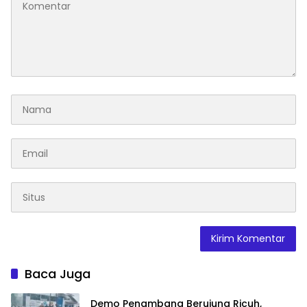
Baca Juga
Demo Penambang Berujung Ricuh,