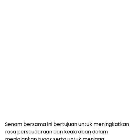
Senam bersama ini bertujuan untuk meningkatkan
rasa persaudaraan dan keakraban dalam
menjalankan tugas serta untuk menjaga