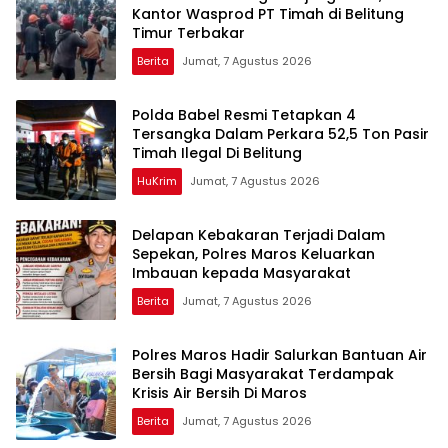
Kantor Wasprod PT Timah di Belitung
Timur Terbakar
Berita
Jumat, 7 Agustus 2026
Polda Babel Resmi Tetapkan 4
Tersangka Dalam Perkara 52,5 Ton Pasir
Timah Ilegal Di Belitung
HuKrim
Jumat, 7 Agustus 2026
Delapan Kebakaran Terjadi Dalam
Sepekan, Polres Maros Keluarkan
Imbauan kepada Masyarakat
Berita
Jumat, 7 Agustus 2026
Polres Maros Hadir Salurkan Bantuan Air
Bersih Bagi Masyarakat Terdampak
Krisis Air Bersih Di Maros
Berita
Jumat, 7 Agustus 2026