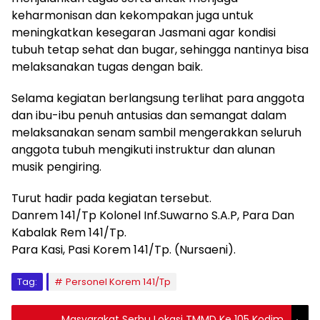
keharmonisan dan kekompakan juga untuk
meningkatkan kesegaran Jasmani agar kondisi
tubuh tetap sehat dan bugar, sehingga nantinya bisa
melaksanakan tugas dengan baik.
Selama kegiatan berlangsung terlihat para anggota
dan ibu-ibu penuh antusias dan semangat dalam
melaksanakan senam sambil mengerakkan seluruh
anggota tubuh mengikuti instruktur dan alunan
musik pengiring.
Turut hadir pada kegiatan tersebut.
Danrem 141/Tp Kolonel Inf.Suwarno S.A.P, Para Dan
Kabalak Rem 141/Tp.
Para Kasi, Pasi Korem 141/Tp. (Nursaeni).
Tag:
Personel Korem 141/Tp
Masyarakat Serbu Lokasi TMMD Ke 105 Kodim