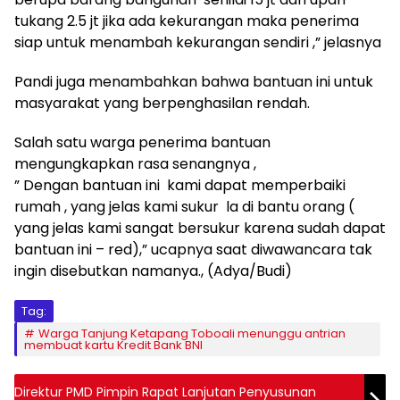
tukang 2.5 jt jika ada kekurangan maka penerima
siap untuk menambah kekurangan sendiri ,” jelasnya
Pandi juga menambahkan bahwa bantuan ini untuk
masyarakat yang berpenghasilan rendah.
Salah satu warga penerima bantuan
mengungkapkan rasa senangnya ,
” Dengan bantuan ini kami dapat memperbaiki
rumah , yang jelas kami sukur la di bantu orang (
yang jelas kami sangat bersukur karena sudah dapat
bantuan ini – red),” ucapnya saat diwawancara tak
ingin disebutkan namanya., (Adya/Budi)
Tag:
Warga Tanjung Ketapang Toboali menunggu antrian
membuat kartu Kredit Bank BNI
Direktur PMD Pimpin Rapat Lanjutan Penyusunan