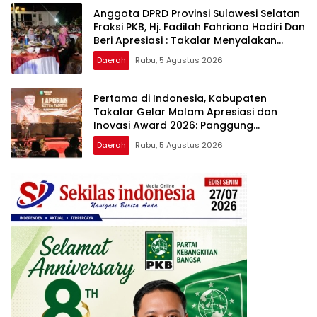
Anggota DPRD Provinsi Sulawesi Selatan
Fraksi PKB, Hj. Fadilah Fahriana Hadiri Dan
Beri Apresiasi : Takalar Menyalakan
Lentera Pengabdian Melalui Malam
Daerah
Rabu, 5 Agustus 2026
Apresiasi dan Inovasi Award 2026
Pertama di Indonesia, Kabupaten
Takalar Gelar Malam Apresiasi dan
Inovasi Award 2026: Panggung
Penghargaan bagi Pelayan Publik
Daerah
Rabu, 5 Agustus 2026
Berprestasi