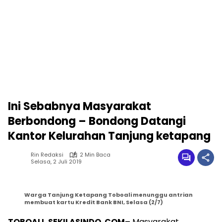
Ini Sebabnya Masyarakat
Berbondong – Bondong Datangi
Kantor Kelurahan Tanjung ketapang
Rin Redaksi
2 Min Baca
Selasa, 2 Juli 2019
Warga Tanjung Ketapang Toboali menunggu antrian
membuat kartu Kredit Bank BNI, Selasa (2/7)
TOBOALI, SEKILASINDO. COM–
Masyarakat