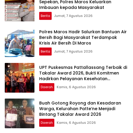
Sepekan, Polres Maros Keluarkan
Imbauan kepada Masyarakat
Berita
Jumat, 7 Agustus 2026
Polres Maros Hadir Salurkan Bantuan Air
Bersih Bagi Masyarakat Terdampak
Krisis Air Bersih Di Maros
Berita
Jumat, 7 Agustus 2026
UPT Puskesmas Pattallassang Terbaik di
Takalar Award 2026, Bukti Komitmen
Hadirkan Pelayanan Kesehatan
Berkualitas
Daerah
Kamis, 6 Agustus 2026
Buah Gotong Royong dan Kesadaran
Warga, Kelurahan Patte’ne Menjadi
Bintang Takalar Award 2026
Daerah
Kamis, 6 Agustus 2026