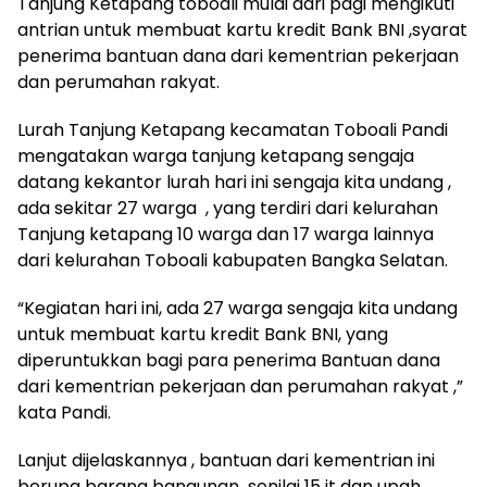
Tanjung Ketapang toboali mulai dari pagi mengikuti
antrian untuk membuat kartu kredit Bank BNI ,syarat
penerima bantuan dana dari kementrian pekerjaan
dan perumahan rakyat.
Lurah Tanjung Ketapang kecamatan Toboali Pandi
mengatakan warga tanjung ketapang sengaja
datang kekantor lurah hari ini sengaja kita undang ,
ada sekitar 27 warga , yang terdiri dari kelurahan
Tanjung ketapang 10 warga dan 17 warga lainnya
dari kelurahan Toboali kabupaten Bangka Selatan.
“Kegiatan hari ini, ada 27 warga sengaja kita undang
untuk membuat kartu kredit Bank BNI, yang
diperuntukkan bagi para penerima Bantuan dana
dari kementrian pekerjaan dan perumahan rakyat ,”
kata Pandi.
Lanjut dijelaskannya , bantuan dari kementrian ini
berupa barang bangunan senilai 15 jt dan upah