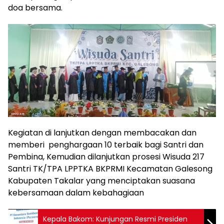
doa bersama.
Kegiatan di lanjutkan dengan membacakan dan
memberi penghargaan 10 terbaik bagi Santri dan
Pembina, Kemudian dilanjutkan prosesi Wisuda 217
Santri TK/TPA LPPTKA BKPRMI Kecamatan Galesong
Kabupaten Takalar yang menciptakan suasana
kebersamaan dalam kebahagiaan
Kepala Bakom: Kunjungan Resmi Presiden