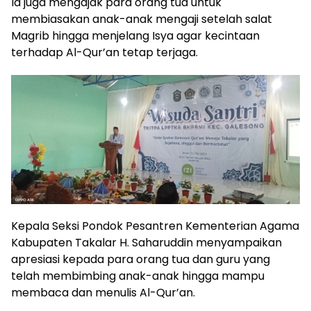
Ia juga mengajak para orang tua untuk
membiasakan anak-anak mengaji setelah salat
Magrib hingga menjelang Isya agar kecintaan
terhadap Al-Qur’an tetap terjaga.
Kepala Seksi Pondok Pesantren Kementerian Agama
Kabupaten Takalar H. Saharuddin menyampaikan
apresiasi kepada para orang tua dan guru yang
telah membimbing anak-anak hingga mampu
membaca dan menulis Al-Qur’an.