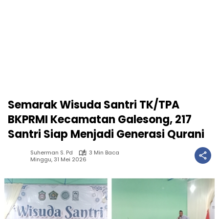
Semarak Wisuda Santri TK/TPA
BKPRMI Kecamatan Galesong, 217
Santri Siap Menjadi Generasi Qurani
Suherman S. Pd
3 Min Baca
Minggu, 31 Mei 2026