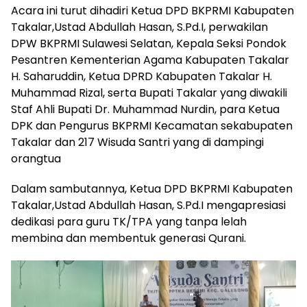
Acara ini turut dihadiri Ketua DPD BKPRMI Kabupaten
Takalar,Ustad Abdullah Hasan, S.Pd.I, perwakilan
DPW BKPRMI Sulawesi Selatan, Kepala Seksi Pondok
Pesantren Kementerian Agama Kabupaten Takalar
H. Saharuddin, Ketua DPRD Kabupaten Takalar H.
Muhammad Rizal, serta Bupati Takalar yang diwakili
Staf Ahli Bupati Dr. Muhammad Nurdin, para Ketua
DPK dan Pengurus BKPRMI Kecamatan sekabupaten
Takalar dan 217 Wisuda Santri yang di dampingi
orangtua
Dalam sambutannya, Ketua DPD BKPRMI Kabupaten
Takalar,Ustad Abdullah Hasan, S.Pd.I mengapresiasi
dedikasi para guru TK/TPA yang tanpa lelah
membina dan membentuk generasi Qurani.