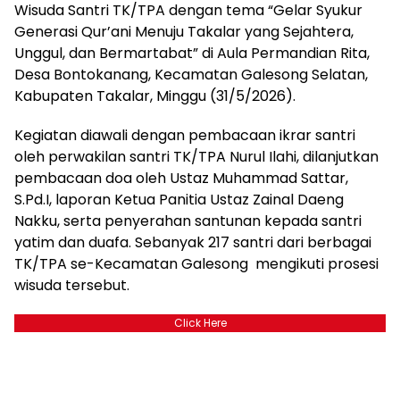
Wisuda Santri TK/TPA dengan tema “Gelar Syukur
Generasi Qur’ani Menuju Takalar yang Sejahtera,
Unggul, dan Bermartabat” di Aula Permandian Rita,
Desa Bontokanang, Kecamatan Galesong Selatan,
Kabupaten Takalar, Minggu (31/5/2026).
Kegiatan diawali dengan pembacaan ikrar santri
oleh perwakilan santri TK/TPA Nurul Ilahi, dilanjutkan
pembacaan doa oleh Ustaz Muhammad Sattar,
S.Pd.I, laporan Ketua Panitia Ustaz Zainal Daeng
Nakku, serta penyerahan santunan kepada santri
yatim dan duafa. Sebanyak 217 santri dari berbagai
TK/TPA se-Kecamatan Galesong mengikuti prosesi
wisuda tersebut.
Click Here