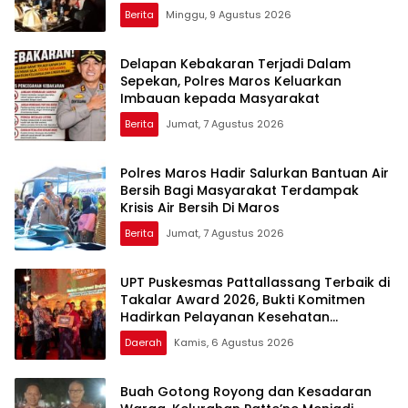
Apresiasi Bahwa Sejarah Adalah
Berita
Minggu, 9 Agustus 2026
Warisan yang Tak Ternilai”.
Delapan Kebakaran Terjadi Dalam
Sepekan, Polres Maros Keluarkan
Imbauan kepada Masyarakat
Berita
Jumat, 7 Agustus 2026
Polres Maros Hadir Salurkan Bantuan Air
Bersih Bagi Masyarakat Terdampak
Krisis Air Bersih Di Maros
Berita
Jumat, 7 Agustus 2026
UPT Puskesmas Pattallassang Terbaik di
Takalar Award 2026, Bukti Komitmen
Hadirkan Pelayanan Kesehatan
Berkualitas
Daerah
Kamis, 6 Agustus 2026
Buah Gotong Royong dan Kesadaran