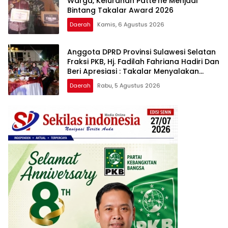
Warga, Kelurahan Patte’ne Menjadi
Bintang Takalar Award 2026
Daerah
Kamis, 6 Agustus 2026
Anggota DPRD Provinsi Sulawesi Selatan
Fraksi PKB, Hj. Fadilah Fahriana Hadiri Dan
Beri Apresiasi : Takalar Menyalakan
Lentera Pengabdian Melalui Malam
Daerah
Rabu, 5 Agustus 2026
Apresiasi dan Inovasi Award 2026