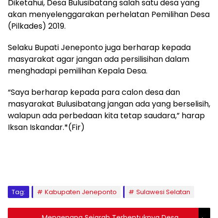
Diketahui, Desa Bulusibatang salah satu desa yang
akan menyelenggarakan perhelatan Pemilihan Desa
(Pilkades) 2019.
Selaku Bupati Jeneponto juga berharap kepada
masyarakat agar jangan ada persilisihan dalam
menghadapi pemilihan Kepala Desa.
“Saya berharap kepada para calon desa dan
masyarakat Bulusibatang jangan ada yang berselisih,
walapun ada perbedaan kita tetap saudara,” harap
Iksan Iskandar.*(Fir)
Tag:
Kabupaten Jeneponto
Sulawesi Selatan
Mengenang Sejarah Terbentuknya Desa