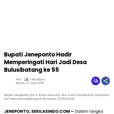
Bupati Jeneponto Hadir
Memperingati Hari Jadi Desa
Bulusibatang ke 55
Amr
1 Min Baca
Kamis, 27 Juni 2019
Bupati Jeneponto, Drs H. Iksan Iskandar, M.si saat memberikan sambutan
HUT Desa Bulusibatang ke 55, Kamis (27/6/2019).
JENEPONTO, SEKILASINDO.COM –
Dalam rangka