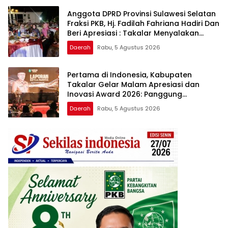
Anggota DPRD Provinsi Sulawesi Selatan
Fraksi PKB, Hj. Fadilah Fahriana Hadiri Dan
Beri Apresiasi : Takalar Menyalakan
Lentera Pengabdian Melalui Malam
Daerah
Rabu, 5 Agustus 2026
Apresiasi dan Inovasi Award 2026
Pertama di Indonesia, Kabupaten
Takalar Gelar Malam Apresiasi dan
Inovasi Award 2026: Panggung
Penghargaan bagi Pelayan Publik
Daerah
Rabu, 5 Agustus 2026
Berprestasi