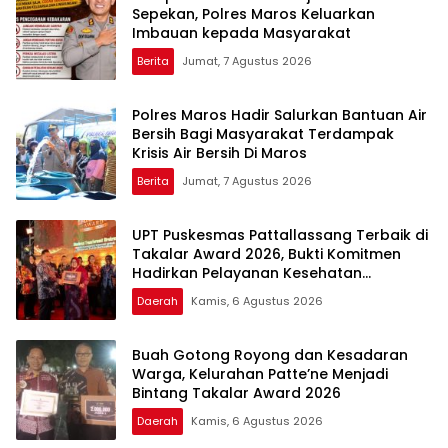
Sepekan, Polres Maros Keluarkan
Imbauan kepada Masyarakat
Berita
Jumat, 7 Agustus 2026
Polres Maros Hadir Salurkan Bantuan Air
Bersih Bagi Masyarakat Terdampak
Krisis Air Bersih Di Maros
Berita
Jumat, 7 Agustus 2026
UPT Puskesmas Pattallassang Terbaik di
Takalar Award 2026, Bukti Komitmen
Hadirkan Pelayanan Kesehatan
Berkualitas
Daerah
Kamis, 6 Agustus 2026
Buah Gotong Royong dan Kesadaran
Warga, Kelurahan Patte’ne Menjadi
Bintang Takalar Award 2026
Daerah
Kamis, 6 Agustus 2026