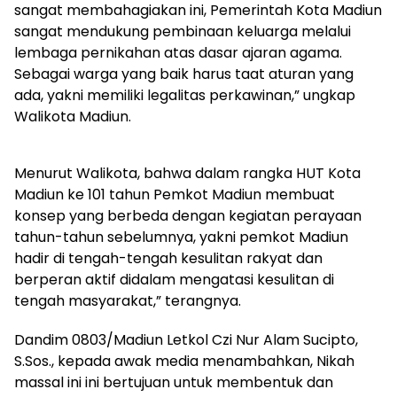
sangat membahagiakan ini, Pemerintah Kota Madiun
sangat mendukung pembinaan keluarga melalui
lembaga pernikahan atas dasar ajaran agama.
Sebagai warga yang baik harus taat aturan yang
ada, yakni memiliki legalitas perkawinan,” ungkap
Walikota Madiun.
Menurut Walikota, bahwa dalam rangka HUT Kota
Madiun ke 101 tahun Pemkot Madiun membuat
konsep yang berbeda dengan kegiatan perayaan
tahun-tahun sebelumnya, yakni pemkot Madiun
hadir di tengah-tengah kesulitan rakyat dan
berperan aktif didalam mengatasi kesulitan di
tengah masyarakat,” terangnya.
Dandim 0803/Madiun Letkol Czi Nur Alam Sucipto,
S.Sos., kepada awak media menambahkan, Nikah
massal ini ini bertujuan untuk membentuk dan