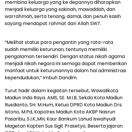
membina keluarga yang ke depannya diharapkan
menjadi keluarga yang sakinah, mawaddah, dan
warrahmah, serta tenang, damai, dan penuh kasih
sayang mendapat rahmat dari Allah SWT.
“Melihat status para pengantin yang rata-rata
sudah memiliki keturunan, tentunya memiliki
pengalaman tersendiri. Dengan status nikah agama
menjadi nikah negara ini semoga dapat memberikan
manfaat untuk keturunannya dalam hal administrasi
kependudukan,” imbuh Dandim.
Turut hadir dalam kegiatan tersebut, Wawalikota
Madiun Inda Raya. AMS, SE. M.I.B, Sekda Kota Madiun
Rusdianto, SH. M.Hum, Ketua DPRD Kota Madiun Drs.
Istono, M.Pd, Kapolres Madiun Kota AKBP Nasrun
Pasaribu, S.I.K.,MH, Kaur Bankum Lanud Iswahyudi
Magetan Kapten Sus Sigit Prasetyo, Beserta jajaran