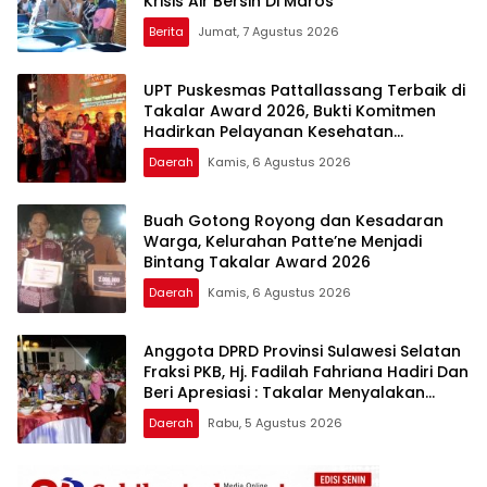
Krisis Air Bersih Di Maros
Berita
Jumat, 7 Agustus 2026
UPT Puskesmas Pattallassang Terbaik di
Takalar Award 2026, Bukti Komitmen
Hadirkan Pelayanan Kesehatan
Berkualitas
Daerah
Kamis, 6 Agustus 2026
Buah Gotong Royong dan Kesadaran
Warga, Kelurahan Patte’ne Menjadi
Bintang Takalar Award 2026
Daerah
Kamis, 6 Agustus 2026
Anggota DPRD Provinsi Sulawesi Selatan
Fraksi PKB, Hj. Fadilah Fahriana Hadiri Dan
Beri Apresiasi : Takalar Menyalakan
Lentera Pengabdian Melalui Malam
Daerah
Rabu, 5 Agustus 2026
Apresiasi dan Inovasi Award 2026